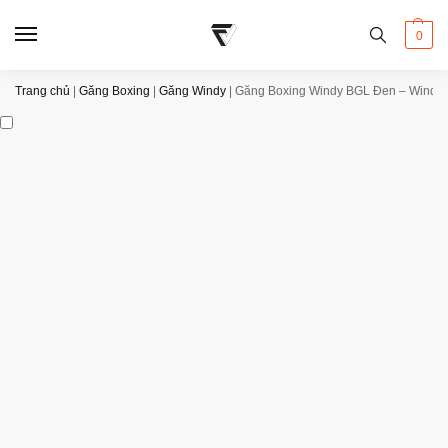
0
Trang chủ
|
Găng Boxing
|
Găng Windy
|
Găng Boxing Windy BGL Đen – Windy 