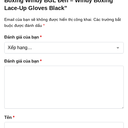
Boxing Windy BGL Đen – Windy Boxing
Lace-Up Gloves Black”
Email của bạn sẽ không được hiển thị công khai.
Các trường bắt
buộc được đánh dấu
*
Đánh giá của bạn
*
Đánh giá của bạn
*
Tên
*