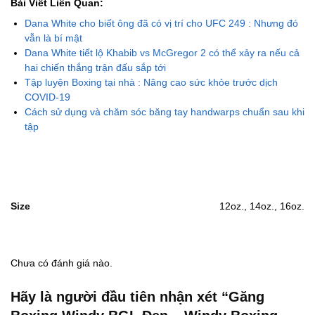
Bài Viết Liên Quan:
Dana White cho biết ông đã có vị trí cho UFC 249 : Nhưng đó
vẫn là bí mật
Dana White tiết lộ Khabib vs McGregor 2 có thể xảy ra nếu cả
hai chiến thắng trận đấu sắp tới
Tập luyện Boxing tại nhà : Nâng cao sức khỏe trước dịch
COVID-19
Cách sử dụng và chăm sóc băng tay handwarps chuẩn sau khi
tập
Size
12oz., 14oz., 16oz.
Chưa có đánh giá nào.
Hãy là người đầu tiên nhận xét “Găng