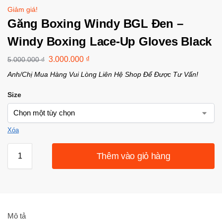
Giảm giá!
Găng Boxing Windy BGL Đen –
Windy Boxing Lace-Up Gloves Black
3.000.000
₫
5.000.000
₫
Anh/Chị Mua Hàng Vui Lòng Liên Hệ Shop Để Được Tư Vấn!
Size
Xóa
Thêm vào giỏ hàng
Mô tả