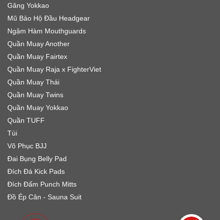
Găng Yokkao
Mũ Bảo Hộ Đầu Headgear
Ngậm Hàm Mouthguards
Quần Muay Another
Quần Muay Fairtex
Quần Muay Raja x FighterViet
Quần Muay Thái
Quần Muay Twins
Quần Muay Yokkao
Quần TUFF
Túi
Võ Phục BJJ
Đai Bụng Belly Pad
Đích Đá Kick Pads
Đích Đấm Punch Mitts
Đồ Ép Cân - Sauna Suit