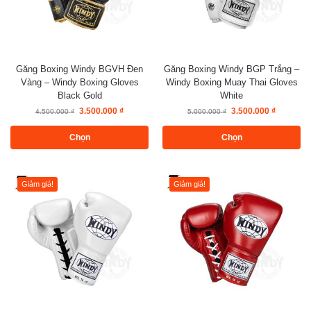
Găng Boxing Windy BGVH Đen
Găng Boxing Windy BGP Trắng –
Vàng – Windy Boxing Gloves
Windy Boxing Muay Thai Gloves
Black Gold
White
3.500.000
₫
3.500.000
₫
4.500.000
₫
5.000.000
₫
Chọn
Chọn
Giảm giá!
Giảm giá!