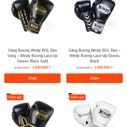
Găng Boxing Windy BGL Đen
Găng Boxing Windy BGL Đen –
Vàng – Windy Boxing Lace-Up
Windy Boxing Lace-Up Gloves
Gloves Black Gold
Black
3.500.000
₫
3.000.000
₫
5.000.000
₫
5.000.000
₫
Chọn
Chọn
Giảm giá!
Giảm giá!