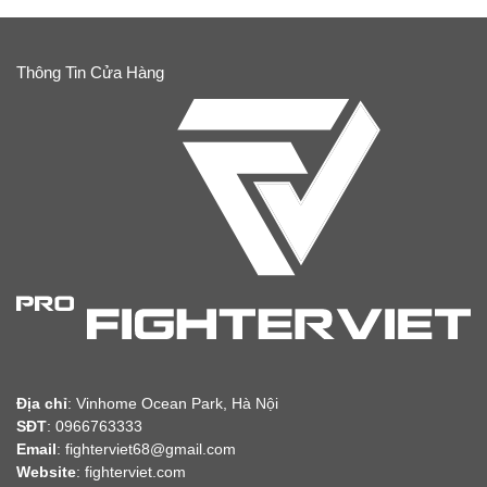
Thông Tin Cửa Hàng
Địa chỉ
:
Vinhome Ocean Park, Hà Nội
SĐT
: 0966763333
Email
: fighterviet68@gmail.com
Website
:
fighterviet.com