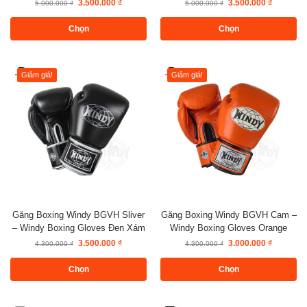
3.500.000
₫
3.500.000
₫
5.000.000
₫
5.000.000
₫
Chọn
Chọn
Giảm giá!
Giảm giá!
Găng Boxing Windy BGVH Sliver
Găng Boxing Windy BGVH Cam –
– Windy Boxing Gloves Đen Xám
Windy Boxing Gloves Orange
3.500.000
₫
3.000.000
₫
4.300.000
₫
4.300.000
₫
Chọn
Chọn