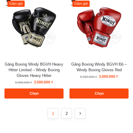
Giảm giá!
Giảm giá!
Găng Boxing Windy BGVH Heavy
Găng Boxing Windy BGVH Đỏ –
Hitter Limited – Windy Boxing
Windy Boxing Gloves Red
Gloves Heavy Hitter
3.000.000
₫
5.000.000
₫
3.500.000
₫
5.000.000
₫
Chọn
Chọn
1
2