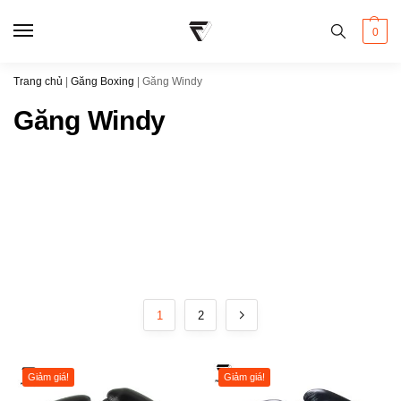
0
Trang chủ
|
Găng Boxing
|
Găng Windy
Găng Windy
1
2
Giảm giá!
Giảm giá!