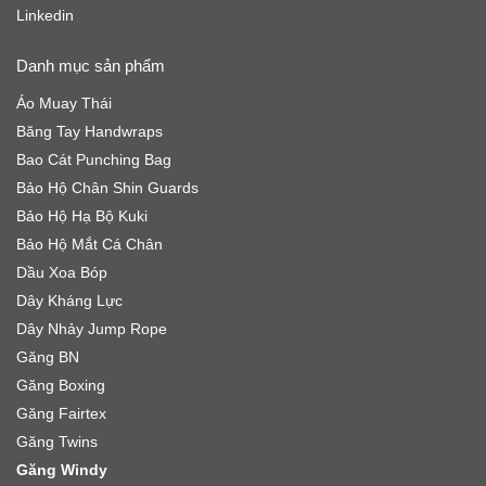
Linkedin
Danh mục sản phẩm
Áo Muay Thái
Băng Tay Handwraps
Bao Cát Punching Bag
Bảo Hộ Chân Shin Guards
Bảo Hộ Hạ Bộ Kuki
Bảo Hộ Mắt Cá Chân
Dầu Xoa Bóp
Dây Kháng Lực
Dây Nhảy Jump Rope
Găng BN
Găng Boxing
Găng Fairtex
Găng Twins
Găng Windy