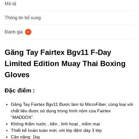
Mô tả
Thông tin bổ sung
Đánh giá
0
Găng Tay Fairtex Bgv11 F-Day
Limited Edition Muay Thai Boxing
Gloves
Đặc điểm :
Găng Tay Fairtex Bgv11 Được làm từ MicroFiber, cùng loại với
chất liệu được sử dụng trong hình nộm của Fairtex
“MADDOX”.
Không thấm nước , bền , linh hoạt , mềm mại
Thiết kế hoàn toàn mới, với lớp đệm dày 3 lớp
Cân nặng: 1kg