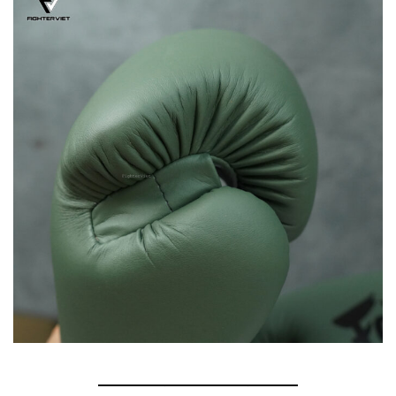
————————————