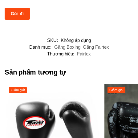
SKU:
Không áp dụng
Danh mục:
Găng Boxing
,
Găng Fairtex
Thương hiệu:
Fairtex
Sản phẩm tương tự
Giảm giá!
Giảm giá!