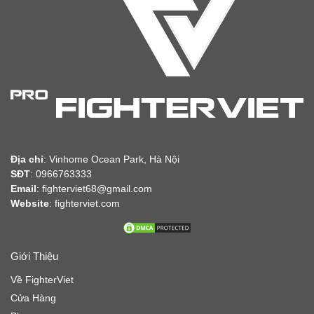
Địa chỉ
:
Vinhome Ocean Park, Hà Nội
SĐT
: 0966763333
Email
: fighterviet68@gmail.com
Website
:
fighterviet.com
Giới Thiệu
Về FighterViet
Cửa Hàng