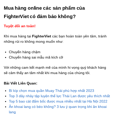
Mua hàng online các sản phẩm của
FighterViet có đảm bảo không?
Tuyệt đối an toàn!
Khi mua hàng tại
FighterViet
các bạn hoàn toàn yên tâm, tránh
những rủi ro không mong muốn như:
Chuyển hàng chậm
Chuyển hàng sai mẫu mã kích cỡ
Với những cam kết mạnh mẽ của mình hi vọng quý khách hàng
sẽ cảm thấy an tâm nhất khi mua hàng của chúng tôi.
Bài Viết Liên Quan:
Bí kíp chọn mua quần Muay Thái phù hợp nhất 2023
Top 3 dây nhảy tập luyện thể lực Thái Lan được yêu thích nhất
Top 5 bao cát đấm bốc được mua nhiều nhất tại Hà Nội 2022
Ăn khoai lang có béo không? 3 lưu ý quan trọng khi ăn khoai
lang