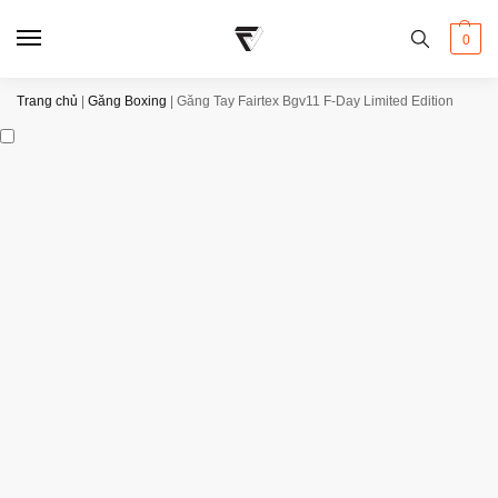
0
Trang chủ
|
Găng Boxing
|
Găng Tay Fairtex Bgv11 F-Day Limited Edition