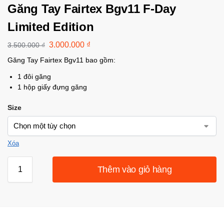
Găng Tay Fairtex Bgv11 F-Day
Limited Edition
3.000.000
₫
3.500.000
₫
Găng Tay Fairtex Bgv11 bao gồm:
1 đôi găng
1 hộp giấy đựng găng
Size
Xóa
Thêm vào giỏ hàng