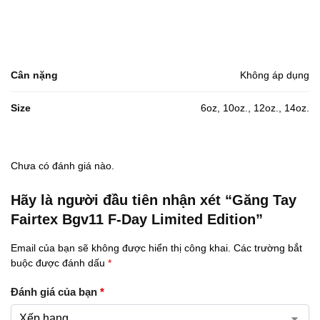
Cân nặng
Không áp dụng
Size
6oz, 10oz., 12oz., 14oz.
Chưa có đánh giá nào.
Hãy là người đầu tiên nhận xét “Găng Tay
Fairtex Bgv11 F-Day Limited Edition”
Email của bạn sẽ không được hiển thị công khai.
Các trường bắt
buộc được đánh dấu
*
Đánh giá của bạn
*