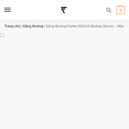
0
Trang chủ
|
Găng Boxing
|
Găng Boxing Fairtex BGV16 Boxing Gloves – Màu C