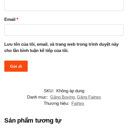
Email
*
Lưu tên của tôi, email, và trang web trong trình duyệt này
cho lần bình luận kế tiếp của tôi.
SKU:
Không áp dụng
Danh mục:
Găng Boxing
,
Găng Fairtex
Thương hiệu:
Fairtex
Sản phẩm tương tự