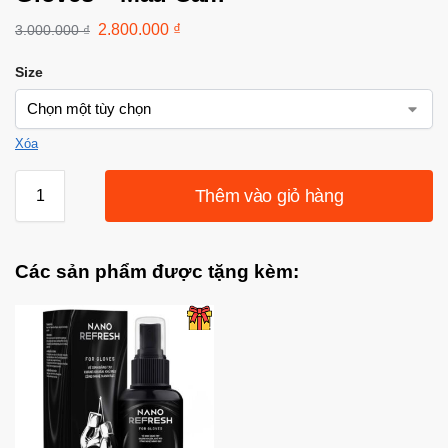
2.800.000
₫
3.000.000
₫
Size
Xóa
Thêm vào giỏ hàng
Các sản phẩm được tặng kèm: