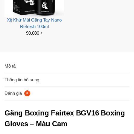
Xịt Khử Mùi Găng Tay Nano
Refresh 100ml
90.000
₫
Mô tả
Thông tin bổ sung
Đánh giá
0
Găng Boxing Fairtex BGV16 Boxing
Gloves – Màu Cam