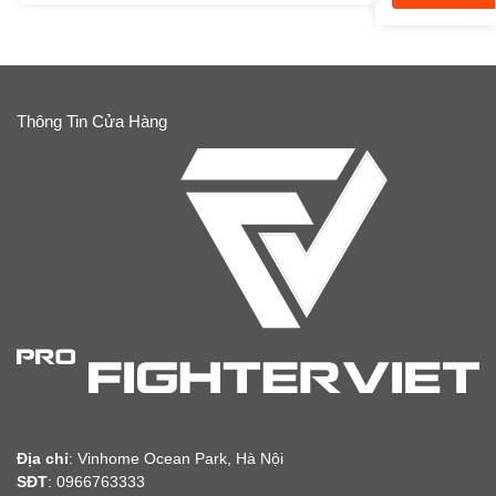
Thông Tin Cửa Hàng
Địa chỉ
:
Vinhome Ocean Park, Hà Nội
SĐT
: 0966763333