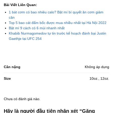
Bài Viết Liên Quan:
1 bát cơm có bao nhiêu calo? Bật mí bí quyết ăn cơm giảm
cân
Top 5 bao cát đấm bốc được mua nhiều nhất tại Hà Nội 2022
Bật mí 9 cách có 6 múi nhanh nhất
Khabib Nurmagomedov tự tin trước kế hoạch đánh bại Justin
Gaethje tại UFC 254
Cân nặng
Không áp dụng
Size
10oz., 12oz.
Chưa có đánh giá nào.
Hãy là người đầu tiên nhận xét “Găng