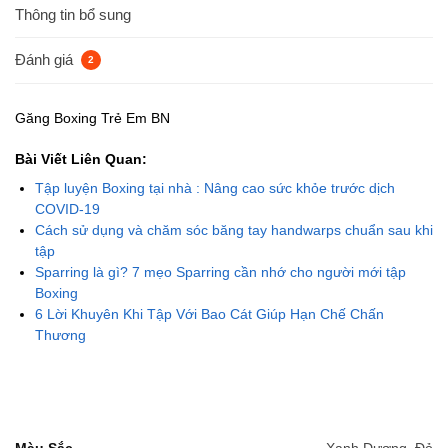
Thông tin bổ sung
Đánh giá
2
Găng Boxing Trẻ Em BN
Bài Viết Liên Quan:
Tập luyện Boxing tại nhà : Nâng cao sức khỏe trước dịch
COVID-19
Cách sử dụng và chăm sóc băng tay handwarps chuẩn sau khi
tập
Sparring là gì? 7 mẹo Sparring cần nhớ cho người mới tập
Boxing
6 Lời Khuyên Khi Tập Với Bao Cát Giúp Hạn Chế Chấn
Thương
Màu Sắc
Xanh Dương
,
Đỏ