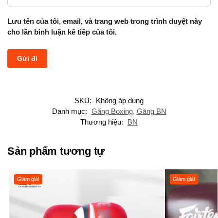
Lưu tên của tôi, email, và trang web trong trình duyệt này
cho lần bình luận kế tiếp của tôi.
SKU:
Không áp dụng
Danh mục:
Găng Boxing
,
Găng BN
Thương hiệu:
BN
Sản phẩm tương tự
Giảm giá!
Giảm giá!