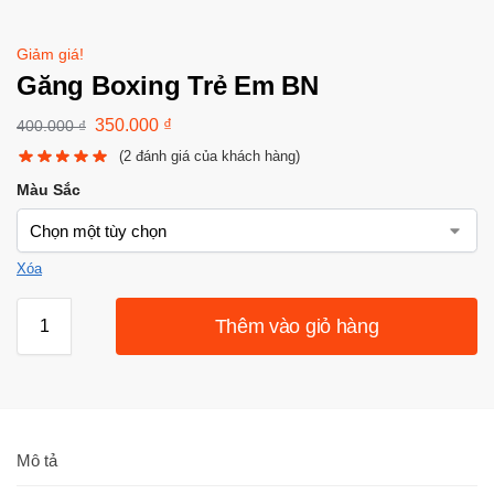
Giảm giá!
Găng Boxing Trẻ Em BN
350.000
₫
400.000
₫
(
2
đánh giá của khách hàng)
Màu Sắc
Xóa
Thêm vào giỏ hàng
Mô tả