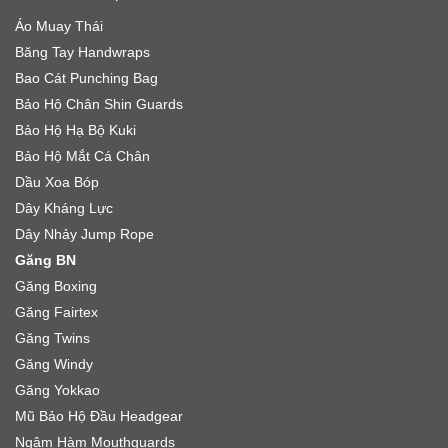
Áo Muay Thái
Băng Tay Handwraps
Bao Cát Punching Bag
Bảo Hộ Chân Shin Guards
Bảo Hộ Hạ Bộ Kuki
Bảo Hộ Mắt Cá Chân
Dầu Xoa Bóp
Dây Kháng Lực
Dây Nhảy Jump Rope
Găng BN
Găng Boxing
Găng Fairtex
Găng Twins
Găng Windy
Găng Yokkao
Mũ Bảo Hộ Đầu Headgear
Ngậm Hàm Mouthguards