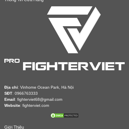
Địa chỉ
:
Vinhome Ocean Park, Hà Nội
SĐT
: 0966763333
Email
: fighterviet68@gmail.com
Website
:
fighterviet.com
Giới Thiệu