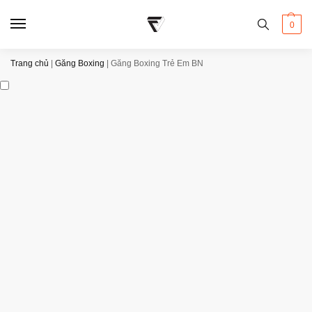
0
Trang chủ
|
Găng Boxing
|
Găng Boxing Trẻ Em BN