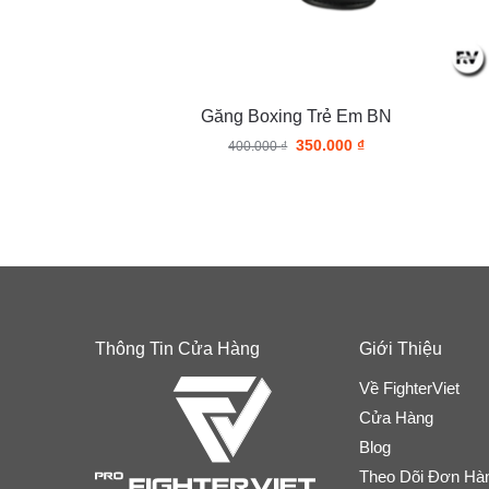
Găng Boxing Trẻ Em BN
350.000
₫
400.000
₫
Thông Tin Cửa Hàng
Giới Thiệu
Về FighterViet
Cửa Hàng
Blog
Theo Dõi Đơn Hà