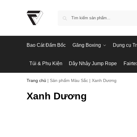
Bao Cát Đấm Bốc
Găng Boxing
Dụng cụ Tr
Túi & Phụ Kiện
Dây Nhảy Jump Rope
Fairte
Trang chủ
|
Sản phẩm Màu Sắc
|
Xanh Dương
Xanh Dương