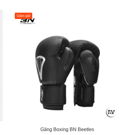
Giảm giá!
Găng Boxing BN Beetles