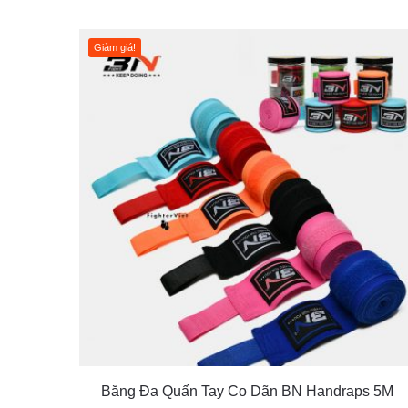
Giảm giá!
Băng Đa Quấn Tay Co Dãn BN Handraps 5M