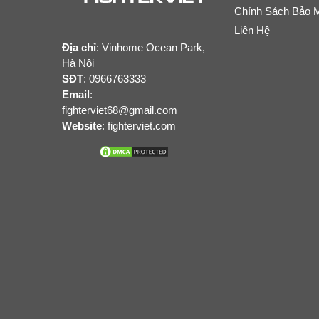
Chính Sách Bảo 
Liên Hệ
Địa chỉ
:
Vinhome Ocean Park,
Hà Nội
SĐT
: 0966763333
Email
:
fighterviet68@gmail.com
Website
:
fighterviet.com