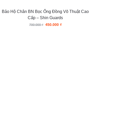
Bảo Hộ Chân BN Bọc Ống Đồng Võ Thuật Cao
Cấp – Shin Guards
450.000
₫
700.000
₫