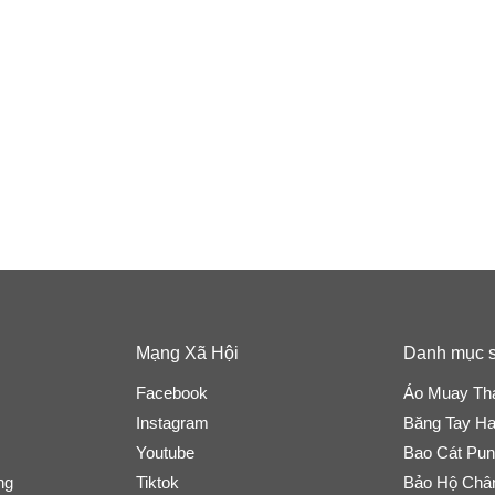
Mạng Xã Hội
Danh mục 
Facebook
Áo Muay Th
Instagram
Băng Tay H
Youtube
Bao Cát Pun
ng
Tiktok
Bảo Hộ Châ