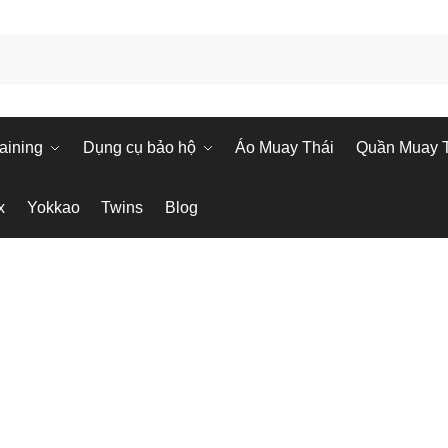
aining
Dụng cụ bảo hộ
Áo Muay Thái
Quần Muay 
x
Yokkao
Twins
Blog