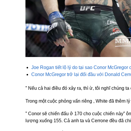
Joe Rogan tiết lộ lý do tại sao Conor McGregor
Conor McGregor trở lại đối đầu với Donald Cer
” Nếu cả hai điều đó xảy ra, thì ừ, tôi nghĩ chúng ta 
Trong một cuộc phỏng vấn riêng , White đã thêm l
” Conor sẽ chiến đấu ở 170 cho cuộc chiến này” ôn
lượng xuống 155. Cả anh ta và Cerrone đều đã ch