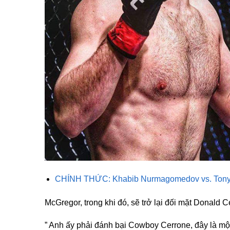
CHÍNH THỨC: Khabib Nurmagomedov vs. Tony Fe
McGregor, trong khi đó, sẽ trở lại đối mặt Donald 
” Anh ấy phải đánh bại Cowboy Cerrone, đây là mộ