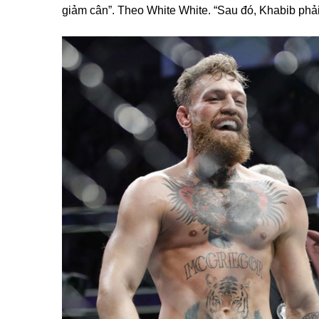
giảm cân”. Theo White White. “Sau đó, Khabib phả