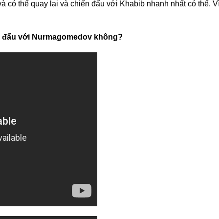
à có thể quay lại và chiến đấu với Khabib nhanh nhất có thể. Vì
ái đấu với Nurmagomedov không?