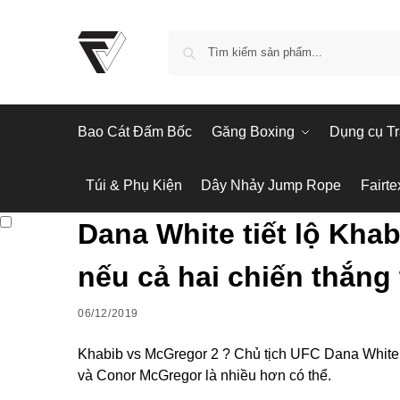
Bao Cát Đấm Bốc
Găng Boxing
Dụng cụ Tr
Túi & Phụ Kiện
Dây Nhảy Jump Rope
Fairte
Dana White tiết lộ Khab
nếu cả hai chiến thắng 
06/12/2019
Khabib vs McGregor 2 ? Chủ tịch UFC Dana White 
và Conor McGregor là nhiều hơn có thể.