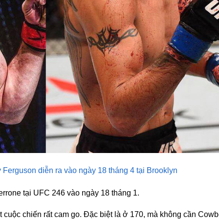
rguson diễn ra vào ngày 18 tháng 4 tại Brooklyn
Cerrone tại UFC 246 vào ngày 18 tháng 1.
t cuộc chiến rất cam go. Đặc biệt là ở 170, mà không cần Cowb