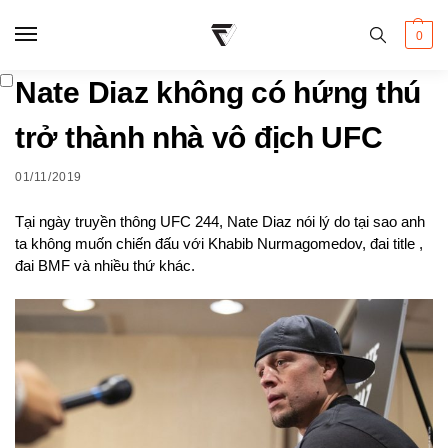
0
Nate Diaz không có hứng thú
trở thành nhà vô địch UFC
01/11/2019
Tại ngày truyền thông UFC 244, Nate Diaz nói lý do tại sao anh
ta không muốn chiến đấu với Khabib Nurmagomedov, đai title ,
đai BMF và nhiều thứ khác.