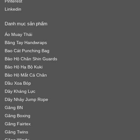
Pinterest
Linkedin
Danh mục sản phẩm
Áo Muay Thái
Băng Tay Handwraps
Bao Cát Punching Bag
Bảo Hộ Chân Shin Guards
Bảo Hộ Hạ Bộ Kuki
Bảo Hộ Mắt Cá Chân
Dầu Xoa Bóp
Dây Kháng Lực
Dây Nhảy Jump Rope
Găng BN
Găng Boxing
Găng Fairtex
Găng Twins
Găng Windy