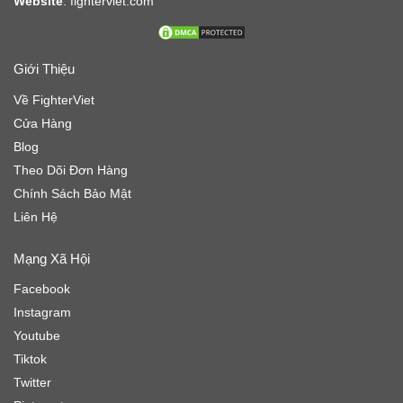
Website
:
fighterviet.com
Giới Thiệu
Về FighterViet
Cửa Hàng
Blog
Theo Dõi Đơn Hàng
Chính Sách Bảo Mật
Liên Hệ
Mạng Xã Hội
Facebook
Instagram
Youtube
Tiktok
Twitter