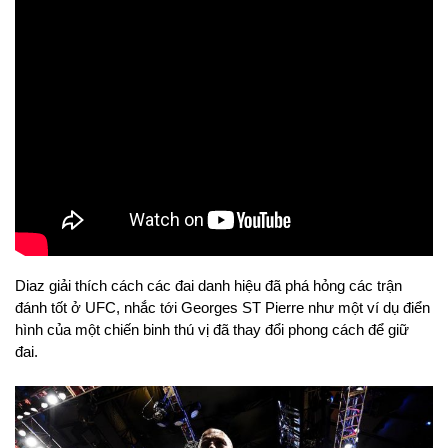
Diaz giải thích cách các đai danh hiệu đã phá hỏng các trận
đánh tốt ở UFC, nhắc tới Georges ST Pierre như một ví dụ điển
hình của một chiến binh thú vị đã thay đổi phong cách để giữ
đai.