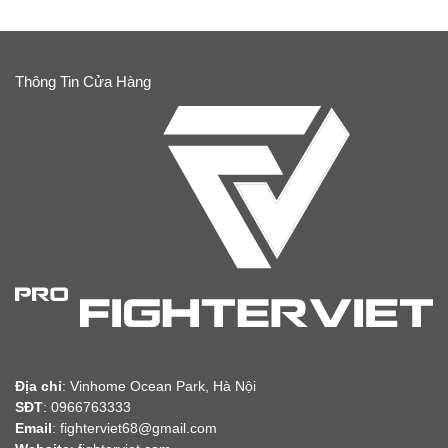
Thông Tin Cửa Hàng
Địa chỉ
:
Vinhome Ocean Park, Hà Nội
SĐT
: 0966763333
Email
: fighterviet68@gmail.com