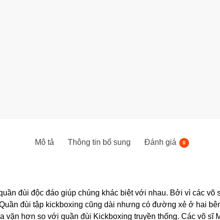
Mô tả
Thông tin bổ sung
Đánh giá
0
quần đùi độc đáo giúp chúng khác biệt với nhau. Bởi vì các võ 
 Quần đùi tập kickboxing cũng dài nhưng có đường xẻ ở hai bên
a vặn hơn so với quần đùi Kickboxing truyền thống. Các võ sĩ M