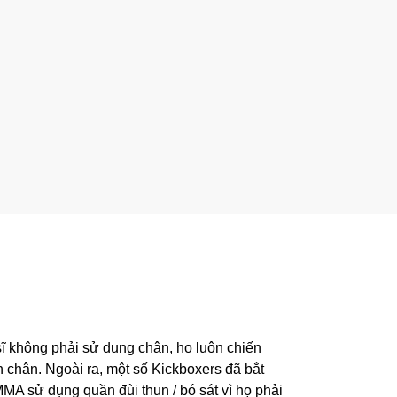
sĩ không phải sử dụng chân, họ luôn chiến
 chân. Ngoài ra, một số Kickboxers đã bắt
MA sử dụng quần đùi thun / bó sát vì họ phải