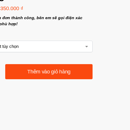
350.000
₫
n đơn thành công, bên em sẽ gọi điện xác
 phù hợp!
Thêm vào giỏ hàng