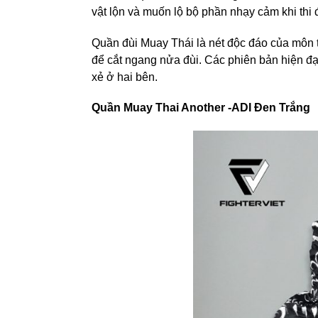
vật lộn và muốn lộ bộ phần nhạy cảm khi thi 
Quần đùi Muay Thái là nét độc đáo của môn t
để cắt ngang nửa đùi. Các phiên bản hiện đ
xẻ ở hai bên.
Quần Muay Thai Another -ADI Đen Trắng