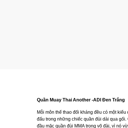
Quần Muay Thai Another -ADI Đen Trắng
Mỗi môn thể thao đối kháng đều có một kiểu 
đấu trong những chiếc quần đùi dài qua gối.
đầu mặc quần đùi MMA trong võ đài, vì nó vừ