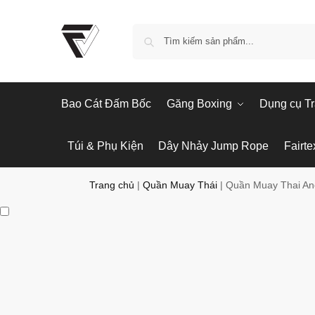
Bao Cát Đấm Bốc
Găng Boxing
Dụng cụ Tr
Túi & Phụ Kiện
Dây Nhảy Jump Rope
Fairte
Trang chủ
|
Quần Muay Thái
|
Quần Muay Thai An