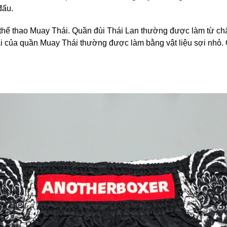
đấu.
hể thao Muay Thái. Quần đùi Thái Lan thường được làm từ chất 
ại của quần Muay Thái thường được làm bằng vật liệu sợi nhỏ.