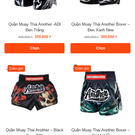
Quần Muay Thai Another -ADI
Quần Muay Thái Another Boxer –
Đen Trắng
Đen Xanh New
350.000
₫
300.000
₫
400.000
₫
400.000
₫
Chọn
Chọn
Giảm giá!
Giảm giá!
Quần Muay Thai Another – Black
Quần Muay Thai Another Boxer –