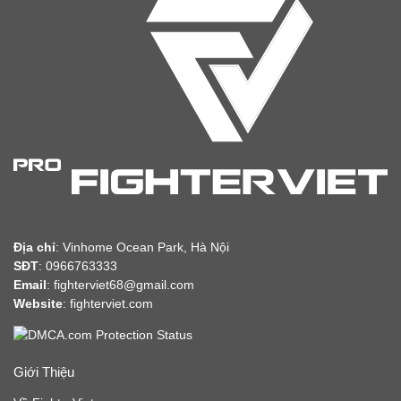
Địa chỉ
:
Vinhome Ocean Park, Hà Nội
SĐT
: 0966763333
Email
: fighterviet68@gmail.com
Website
:
fighterviet.com
Giới Thiệu