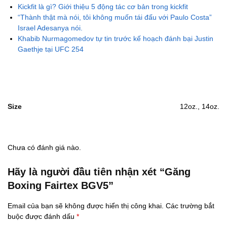
Kickfit là gì? Giới thiệu 5 động tác cơ bản trong kickfit
“Thành thật mà nói, tôi không muốn tái đấu với Paulo Costa”
Israel Adesanya nói.
Khabib Nurmagomedov tự tin trước kế hoạch đánh bại Justin
Gaethje tại UFC 254
Size
12oz., 14oz.
Chưa có đánh giá nào.
Hãy là người đầu tiên nhận xét “Găng
Boxing Fairtex BGV5”
Email của bạn sẽ không được hiển thị công khai.
Các trường bắt
buộc được đánh dấu
*