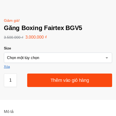
Giảm giá!
Găng Boxing Fairtex BGV5
3.000.000
₫
3.500.000
₫
Size
Xóa
Thêm vào giỏ hàng
Mô tả