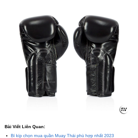
Bài Viết Liên Quan:
Bí kíp chọn mua quần Muay Thái phù hợp nhất 2023