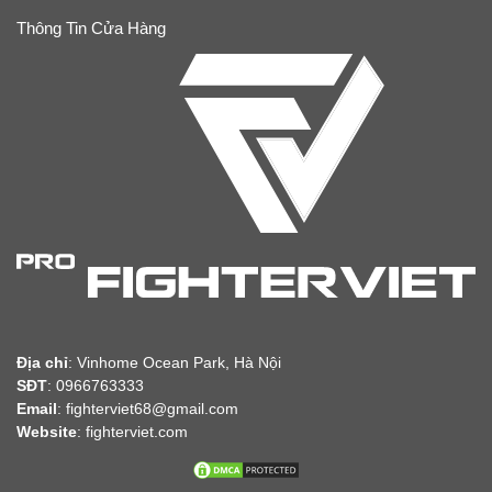
Thông Tin Cửa Hàng
Địa chỉ
:
Vinhome Ocean Park, Hà Nội
SĐT
: 0966763333
Email
: fighterviet68@gmail.com
Website
:
fighterviet.com