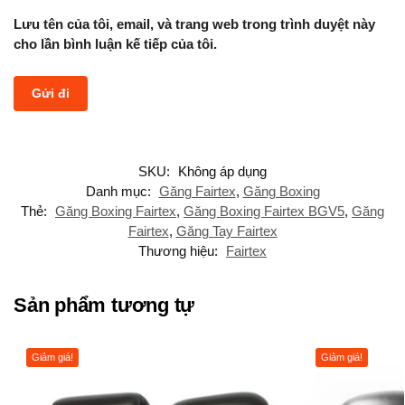
Lưu tên của tôi, email, và trang web trong trình duyệt này
cho lần bình luận kế tiếp của tôi.
SKU:
Không áp dụng
Danh mục:
Găng Fairtex
,
Găng Boxing
Thẻ:
Găng Boxing Fairtex
,
Găng Boxing Fairtex BGV5
,
Găng
Fairtex
,
Găng Tay Fairtex
Thương hiệu:
Fairtex
Sản phẩm tương tự
Giảm giá!
Giảm giá!