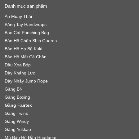
Danh mục sản phẩm
Áo Muay Thái
Băng Tay Handwraps
Bao Cát Punching Bag
Bảo Hộ Chân Shin Guards
Bảo Hộ Hạ Bộ Kuki
Bảo Hộ Mắt Cá Chân
Dầu Xoa Bóp
Dây Kháng Lực
Dây Nhảy Jump Rope
Găng BN
Găng Boxing
Găng Fairtex
Găng Twins
Găng Windy
Găng Yokkao
Mũ Bảo Hộ Đầu Headgear