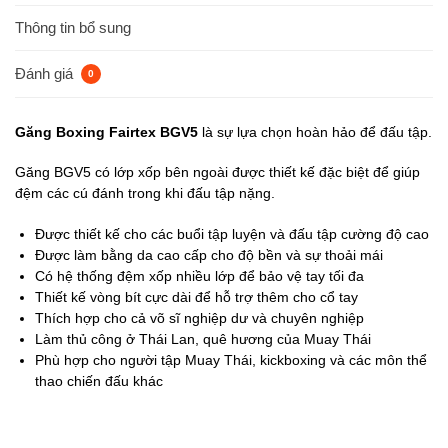
Thông tin bổ sung
Đánh giá
0
Găng Boxing Fairtex BGV5
là sự lựa chọn hoàn hảo để đấu tập.
Găng BGV5 có lớp xốp bên ngoài được thiết kế đặc biệt để giúp
đệm các cú đánh trong khi đấu tập nặng.
Được thiết kế cho các buổi tập luyện và đấu tập cường độ cao
Được làm bằng da cao cấp cho độ bền và sự thoải mái
Có hệ thống đệm xốp nhiều lớp để bảo vệ tay tối đa
Thiết kế vòng bít cực dài để hỗ trợ thêm cho cổ tay
Thích hợp cho cả võ sĩ nghiệp dư và chuyên nghiệp
Làm thủ công ở Thái Lan, quê hương của Muay Thái
Phù hợp cho người tập Muay Thái, kickboxing và các môn thể
thao chiến đấu khác