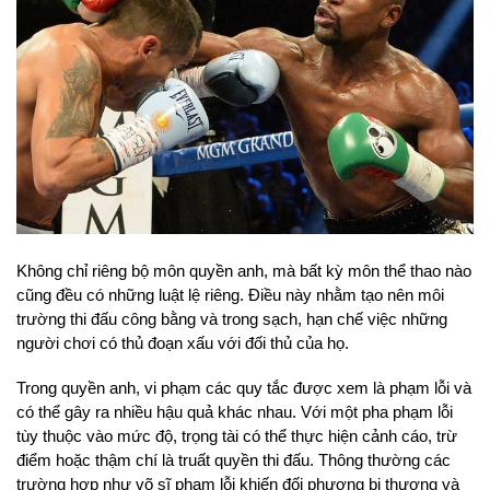
Không chỉ riêng bộ môn quyền anh, mà bất kỳ môn thể thao nào
cũng đều có những luật lệ riêng. Điều này nhằm tạo nên môi
trường thi đấu công bằng và trong sạch, hạn chế việc những
người chơi có thủ đoạn xấu với đối thủ của họ.
Trong quyền anh, vi phạm các quy tắc được xem là phạm lỗi và
có thể gây ra nhiều hậu quả khác nhau. Với một pha phạm lỗi
tùy thuộc vào mức độ, trọng tài có thể thực hiện cảnh cáo, trừ
điểm hoặc thậm chí là truất quyền thi đấu. Thông thường các
trường hợp như võ sĩ phạm lỗi khiến đối phương bị thương và