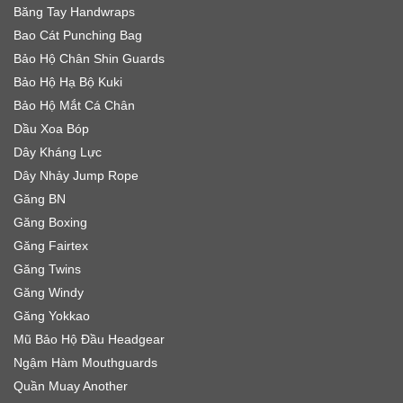
Băng Tay Handwraps
Bao Cát Punching Bag
Bảo Hộ Chân Shin Guards
Bảo Hộ Hạ Bộ Kuki
Bảo Hộ Mắt Cá Chân
Dầu Xoa Bóp
Dây Kháng Lực
Dây Nhảy Jump Rope
Găng BN
Găng Boxing
Găng Fairtex
Găng Twins
Găng Windy
Găng Yokkao
Mũ Bảo Hộ Đầu Headgear
Ngậm Hàm Mouthguards
Quần Muay Another