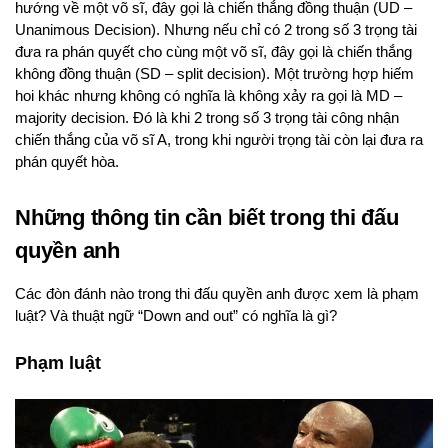
hướng về một võ sĩ, đây gọi là chiến thắng đồng thuận (UD –
Unanimous Decision). Nhưng nếu chỉ có 2 trong số 3 trọng tài
đưa ra phán quyết cho cùng một võ sĩ, đây gọi là chiến thắng
không đồng thuận (SD – split decision). Một trường hợp hiếm
hoi khác nhưng không có nghĩa là không xảy ra gọi là MD –
majority decision. Đó là khi 2 trong số 3 trọng tài công nhận
chiến thắng của võ sĩ A, trong khi người trọng tài còn lại đưa ra
phán quyết hòa.
Những thông tin cần biết trong thi đấu
quyền anh
Các đòn đánh nào trong thi đấu quyền anh được xem là phạm
luật? Và thuật ngữ “Down and out” có nghĩa là gì?
Phạm luật