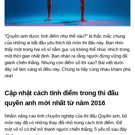
“Quyền anh được tính điểm như thế nào?” là thắc mắc chung
của những ai bắt đầu yêu thích bộ môn thi đấu này. Bạn nhìn
thấy một trong hai võ sĩ nằm gục và không thể nhúc nhích trong
một thời gian nhất định. Bạn nhận ra rằng người đứng vững đã
giành chiến thắng. Nhưng còn điểm số thì sao? Bài viết dưới
đây sẽ làm sáng tỏ điều này. Chúng ta hãy cùng nhau khám phá
nhé!
Cập nhật cách tính điểm trong thi đấu
quyền anh mới nhất từ năm 2016
Nhằm nâng cao tính chuyên nghiệp của thi đấu Quyền anh, bộ
môn này đã có những thay đổi nhỏ trong cách tính điểm. Để
một võ sĩ có thể trở thành người chiến thắng, 5 yếu tố sau đây