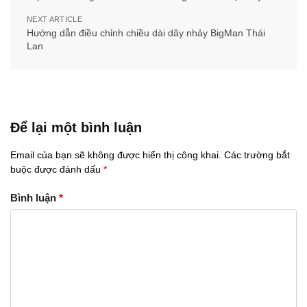
NEXT ARTICLE
Hướng dẫn điều chỉnh chiều dài dây nhảy BigMan Thái
Lan
Để lại một bình luận
Email của bạn sẽ không được hiển thị công khai.
Các trường bắt
buộc được đánh dấu
*
Bình luận
*