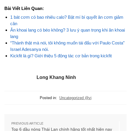
Bài Viết Liên Quan:
1 bát cơm có bao nhiêu calo? Bật mí bí quyết ăn cơm giảm
cân
Ăn khoai lang có béo không? 3 lưu ý quan trọng khi ăn khoai
lang
“Thành thật mà nói, tôi không muốn tái đấu với Paulo Costa”
Israel Adesanya nói.
Kickfit là gì? Giới thiệu 5 động tác cơ bản trong kickfit
Long Khang Ninh
Posted in:
Uncategorized @vi
PREVIOUS ARTICLE
Top 6 dầu nóng Thái Lan chính hãng tốt nhất hiện nay