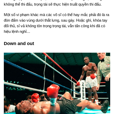
không thể thi đấu, trọng tài sẽ thực hiện truất quyền thi đấu.
Một số vi phạm khác mà các võ sĩ có thể hay mắc phải đó là ra
đòn đấm vào vùng dưới thắt lưng, sau gáy. Hoặc ghì, khóa tay
đối thủ, sỉ vả không tôn trọng trọng tài, vẫn tấn công khi đã có
hiệu lệnh nghỉ…
Down and out