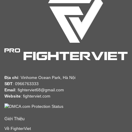
Địa chỉ
:
Vinhome Ocean Park, Hà Nội
SĐT
: 0966763333
Email
: fighterviet68@gmail.com
Website
:
fighterviet.com
Giới Thiệu
Về FighterViet