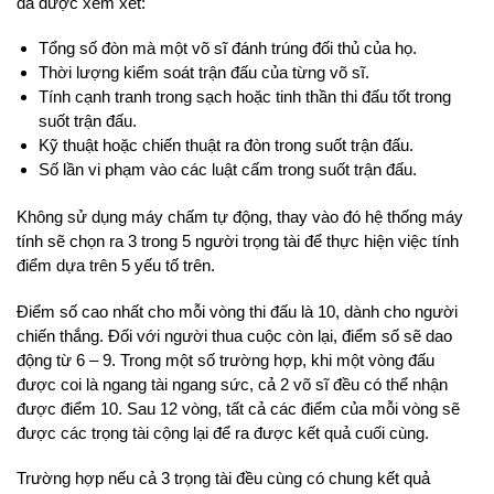
đã được xem xét:
Tổng số đòn mà một võ sĩ đánh trúng đối thủ của họ.
Thời lượng kiểm soát trận đấu của từng võ sĩ.
Tính cạnh tranh trong sạch hoặc tinh thần thi đấu tốt trong
suốt trận đấu.
Kỹ thuật hoặc chiến thuật ra đòn trong suốt trận đấu.
Số lần vi phạm vào các luật cấm trong suốt trận đấu.
Không sử dụng máy chấm tự động, thay vào đó hệ thống máy
tính sẽ chọn ra 3 trong 5 người trọng tài để thực hiện việc tính
điểm dựa trên 5 yếu tố trên.
Điểm số cao nhất cho mỗi vòng thi đấu là 10, dành cho người
chiến thắng. Đối với người thua cuộc còn lại, điểm số sẽ dao
động từ 6 – 9. Trong một số trường hợp, khi một vòng đấu
được coi là ngang tài ngang sức, cả 2 võ sĩ đều có thể nhận
được điểm 10. Sau 12 vòng, tất cả các điểm của mỗi vòng sẽ
được các trọng tài cộng lại để ra được kết quả cuối cùng.
Trường hợp nếu cả 3 trọng tài đều cùng có chung kết quả