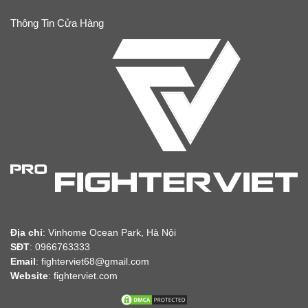
Thông Tin Cửa Hàng
Địa chỉ
:
Vinhome Ocean Park, Hà Nội
SĐT
: 0966763333
Email
: fighterviet68@gmail.com
Website
:
fighterviet.com