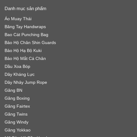
Danh mục sản phẩm
Áo Muay Thái
Băng Tay Handwraps
Bao Cát Punching Bag
Bảo Hộ Chân Shin Guards
Bảo Hộ Hạ Bộ Kuki
Bảo Hộ Mắt Cá Chân
Dầu Xoa Bóp
Dây Kháng Lực
Dây Nhảy Jump Rope
Găng BN
Găng Boxing
Găng Fairtex
Găng Twins
Găng Windy
Găng Yokkao