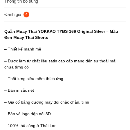
Thông tin bổ sung
Đánh giá
0
Quần Muay Thai YOKKAO TYBS-166 Original Silver – Màu
Đen Muay Thai Shorts
– Thiết kế mạnh mẽ
– Được làm từ chất liệu satin cao cấp mang đến sự thoải mái
chưa từng có
– Thắt lưng siêu mềm thích ứng
– Bản in sắc nét
– Gia cố bằng đường may đôi chắc chắn, tỉ mỉ
– Bản vá logo dập nổi 3D
– 100% thủ công ở Thái Lan