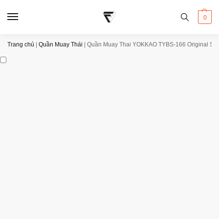
0
Trang chủ
|
Quần Muay Thái
|
Quần Muay Thai YOKKAO TYBS-166 Original Sil