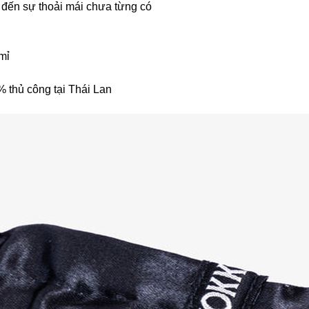
 đến sự thoải mái chưa từng có
mỉ
thủ công tại Thái Lan