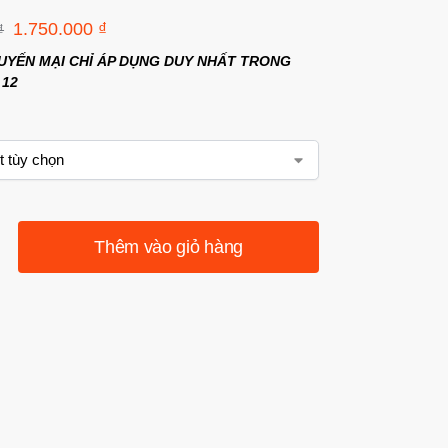
1.750.000
₫
₫
UYẾN MẠI CHỈ ÁP DỤNG DUY NHẤT TRONG
 12
Thêm vào giỏ hàng