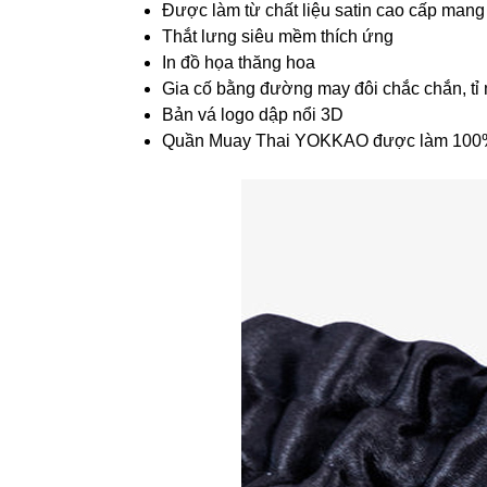
Được làm từ chất liệu satin cao cấp mang
Thắt lưng siêu mềm thích ứng
In đồ họa thăng hoa
Gia cố bằng đường may đôi chắc chắn, tỉ 
Bản vá logo dập nổi 3D
Quần Muay Thai YOKKAO được làm 100% 