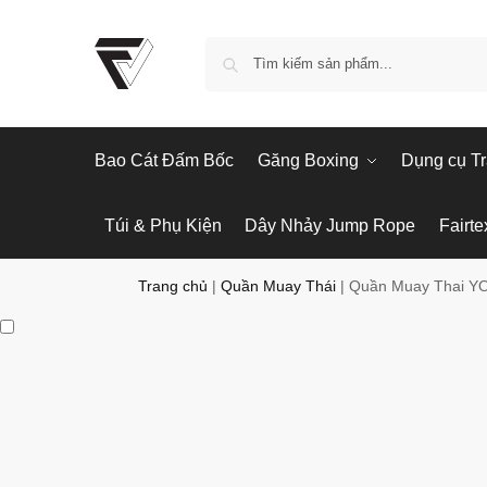
Bao Cát Đấm Bốc
Găng Boxing
Dụng cụ Tr
Túi & Phụ Kiện
Dây Nhảy Jump Rope
Fairte
Trang chủ
|
Quần Muay Thái
|
Quần Muay Thai YO