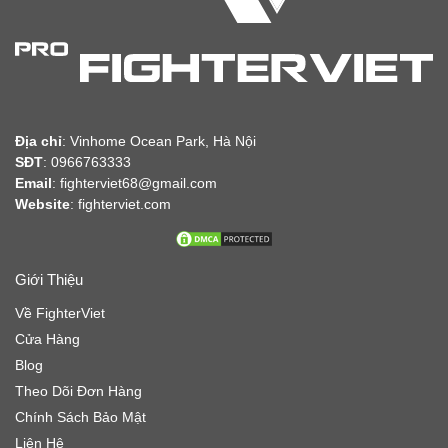
Địa chỉ
:
Vinhome Ocean Park, Hà Nội
SĐT
: 0966763333
Email
: fighterviet68@gmail.com
Website
:
fighterviet.com
Giới Thiệu
Về FighterViet
Cửa Hàng
Blog
Theo Dõi Đơn Hàng
Chính Sách Bảo Mật
Liên Hệ