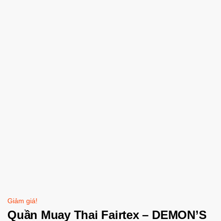
Giảm giá!
Quần Muay Thai Fairtex – DEMON’S