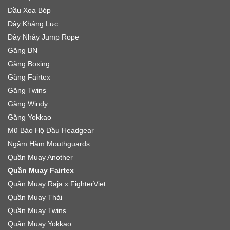
Dầu Xoa Bóp
Dây Kháng Lực
Dây Nhảy Jump Rope
Găng BN
Găng Boxing
Găng Fairtex
Găng Twins
Găng Windy
Găng Yokkao
Mũ Bảo Hộ Đầu Headgear
Ngậm Hàm Mouthguards
Quần Muay Another
Quần Muay Fairtex
Quần Muay Raja x FighterViet
Quần Muay Thái
Quần Muay Twins
Quần Muay Yokkao