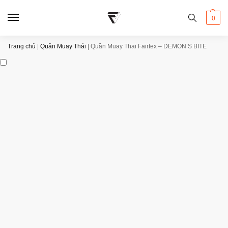
0
Trang chủ
|
Quần Muay Thái
|
Quần Muay Thai Fairtex – DEMON’S BITE