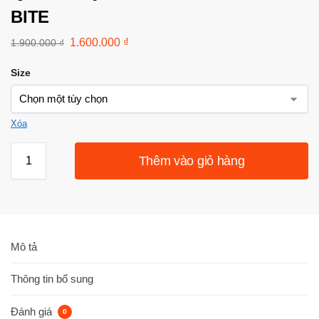
BITE
1.600.000
₫
1.900.000
₫
Size
Xóa
Thêm vào giỏ hàng
Mô tả
Thông tin bổ sung
Đánh giá
0