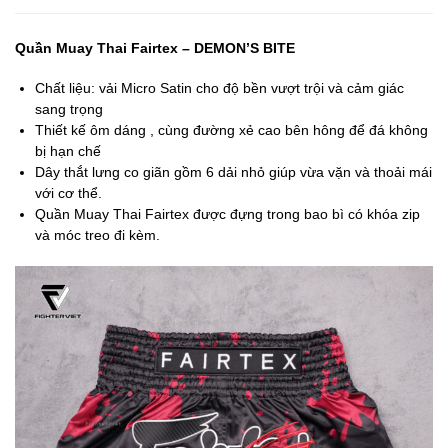
Quần Muay Thai Fairtex – DEMON’S BITE
Chất liệu: vải Micro Satin cho độ bền vượt trội và cảm giác
sang trọng
Thiết kế ôm dáng , cùng đường xẻ cao bên hông để đá không
bị hạn chế
Dây thắt lưng co giãn gồm 6 dải nhỏ giúp vừa vặn và thoải mái
với cơ thể.
Quần Muay Thai Fairtex được đựng trong bao bì có khóa zip
và móc treo đi kèm.