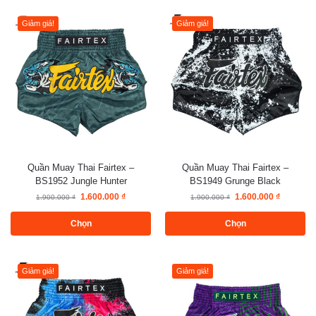
Giảm giá!
Giảm giá!
Quần Muay Thai Fairtex –
Quần Muay Thai Fairtex –
BS1952 Jungle Hunter
BS1949 Grunge Black
1.600.000
₫
1.600.000
₫
1.900.000
₫
1.900.000
₫
Chọn
Chọn
Giảm giá!
Giảm giá!