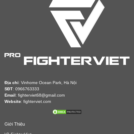
Địa chỉ
:
Vinhome Ocean Park, Hà Nội
SĐT
: 0966763333
Email
: fighterviet68@gmail.com
Website
:
fighterviet.com
Giới Thiệu