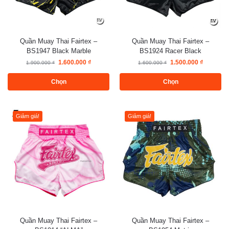
Quần Muay Thai Fairtex –
Quần Muay Thai Fairtex –
BS1947 Black Marble
BS1924 Racer Black
1.600.000
₫
1.500.000
₫
1.900.000
₫
1.600.000
₫
Chọn
Chọn
Giảm giá!
Giảm giá!
Quần Muay Thai Fairtex –
Quần Muay Thai Fairtex –