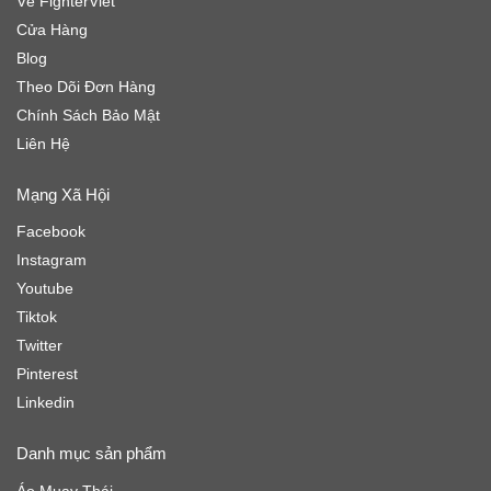
Về FighterViet
Cửa Hàng
Blog
Theo Dõi Đơn Hàng
Chính Sách Bảo Mật
Liên Hệ
Mạng Xã Hội
Facebook
Instagram
Youtube
Tiktok
Twitter
Pinterest
Linkedin
Danh mục sản phẩm
Áo Muay Thái