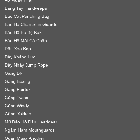
Băng Tay Handwraps
Bao Cát Punching Bag
Bảo Hộ Chân Shin Guards
Bảo Hộ Hạ Bộ Kuki
Bảo Hộ Mắt Cá Chân
Dầu Xoa Bóp
Dây Kháng Lực
Dây Nhảy Jump Rope
Găng BN
Găng Boxing
Găng Fairtex
Găng Twins
Găng Windy
Găng Yokkao
Mũ Bảo Hộ Đầu Headgear
Ngậm Hàm Mouthguards
Quần Muay Another