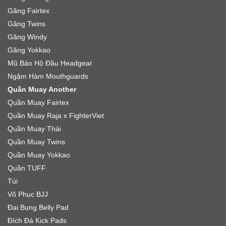
Găng Fairtex
Găng Twins
Găng Windy
Găng Yokkao
Mũ Bảo Hộ Đầu Headgear
Ngậm Hàm Mouthguards
Quần Muay Another
Quần Muay Fairtex
Quần Muay Raja x FighterViet
Quần Muay Thái
Quần Muay Twins
Quần Muay Yokkao
Quần TUFF
Túi
Võ Phục BJJ
Đai Bụng Belly Pad
Đích Đá Kick Pads