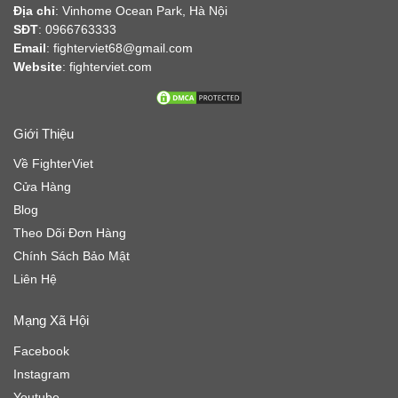
Địa chỉ
:
Vinhome Ocean Park, Hà Nội
SĐT
: 0966763333
Email
: fighterviet68@gmail.com
Website
:
fighterviet.com
Giới Thiệu
Về FighterViet
Cửa Hàng
Blog
Theo Dõi Đơn Hàng
Chính Sách Bảo Mật
Liên Hệ
Mạng Xã Hội
Facebook
Instagram
Youtube