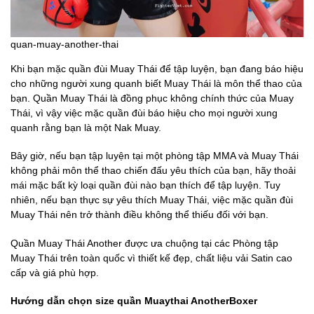
quan-muay-another-thai
Khi bạn mặc quần đùi Muay Thái để tập luyện, bạn đang báo hiệu
cho những người xung quanh biết Muay Thái là môn thể thao của
bạn. Quần Muay Thái là đồng phục không chính thức của Muay
Thái, vì vậy việc mặc quần đùi báo hiệu cho mọi người xung
quanh rằng bạn là một Nak Muay.
Bây giờ, nếu bạn tập luyện tại một phòng tập MMA và Muay Thái
không phải môn thể thao chiến đấu yêu thích của bạn, hãy thoải
mái mặc bất kỳ loại quần đùi nào bạn thích để tập luyện. Tuy
nhiên, nếu bạn thực sự yêu thích Muay Thái, việc mặc quần đùi
Muay Thái nên trở thành điều không thể thiếu đối với bạn.
Quần Muay Thái Another được ưa chuộng tại các Phòng tập
Muay Thái trên toàn quốc vì thiết kế đẹp, chất liệu vải Satin cao
cấp và giá phù hợp.
Hướng dẫn chọn size quần Muaythai AnotherBoxer