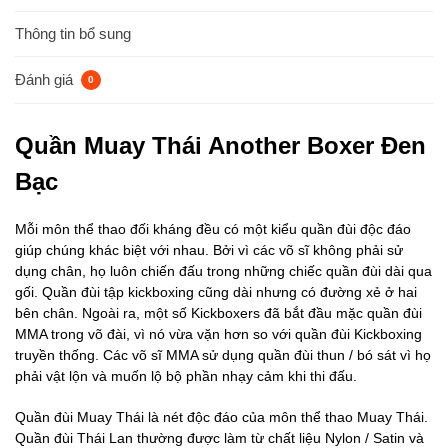
Thông tin bổ sung
Đánh giá
0
Quần Muay Thái Another Boxer Đen
Bạc
Mỗi môn thể thao đối kháng đều có một kiểu quần đùi độc đáo
giúp chúng khác biệt với nhau. Bởi vì các võ sĩ không phải sử
dụng chân, họ luôn chiến đấu trong những chiếc quần đùi dài qua
gối. Quần đùi tập kickboxing cũng dài nhưng có đường xẻ ở hai
bên chân. Ngoài ra, một số Kickboxers đã bắt đầu mặc quần đùi
MMA trong võ đài, vì nó vừa vặn hơn so với quần đùi Kickboxing
truyền thống. Các võ sĩ MMA sử dụng quần đùi thun / bó sát vì họ
phải vật lộn và muốn lộ bộ phần nhạy cảm khi thi đấu.
Quần đùi Muay Thái là nét độc đáo của môn thể thao Muay Thái.
Quần đùi Thái Lan thường được làm từ chất liệu Nylon / Satin và