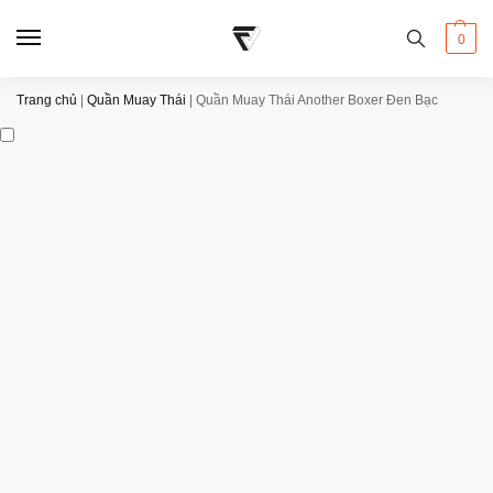
0
Trang chủ
|
Quần Muay Thái
|
Quần Muay Thái Another Boxer Đen Bạc