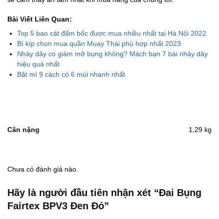
Bài Viết Liên Quan:
Top 5 bao cát đấm bốc được mua nhiều nhất tại Hà Nội 2022
Bí kíp chọn mua quần Muay Thái phù hợp nhất 2023
Nhảy dây có giảm mỡ bụng không? Mách bạn 7 bài nhảy dây
hiệu quả nhất
Bật mí 9 cách có 6 múi nhanh nhất
Cân nặng
1,29 kg
Chưa có đánh giá nào.
Hãy là người đầu tiên nhận xét “Đai Bụng
Fairtex BPV3 Đen Đỏ”