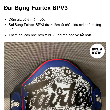
Đai Bụng Fairtex BPV3
Đệm gia cố ở mặt trước
Đai Bụng Fairtex BPV3 được làm từ chất liệu sợi nhỏ không
mùi
Thậm chí còn nhẹ hơn # BPV2 nhưng bảo vệ tốt hơn