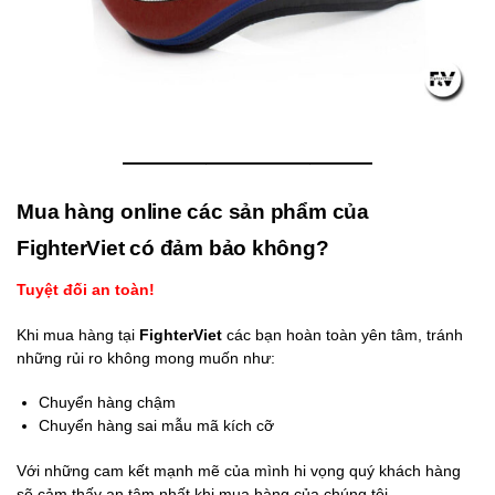
————————————
Mua hàng online các sản phẩm của
FighterViet có đảm bảo không?
Tuyệt đối an toàn!
Khi mua hàng tại
FighterViet
các bạn hoàn toàn yên tâm, tránh
những rủi ro không mong muốn như:
Chuyển hàng chậm
Chuyển hàng sai mẫu mã kích cỡ
Với những cam kết mạnh mẽ của mình hi vọng quý khách hàng
sẽ cảm thấy an tâm nhất khi mua hàng của chúng tôi.