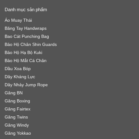
Danh mục sản phẩm
Áo Muay Thái
Băng Tay Handwraps
Bao Cát Punching Bag
Bảo Hộ Chân Shin Guards
Bảo Hộ Hạ Bộ Kuki
Bảo Hộ Mắt Cá Chân
Dầu Xoa Bóp
Dây Kháng Lực
Dây Nhảy Jump Rope
Găng BN
Găng Boxing
Găng Fairtex
Găng Twins
Găng Windy
Găng Yokkao