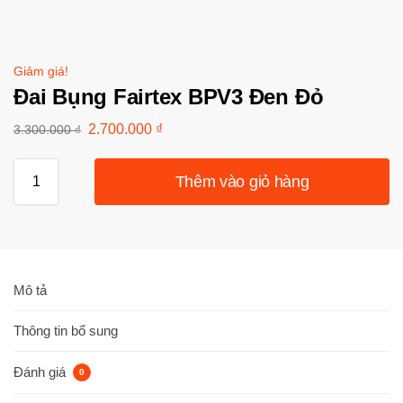
Giảm giá!
Đai Bụng Fairtex BPV3 Đen Đỏ
2.700.000
₫
3.300.000
₫
Thêm vào giỏ hàng
Mô tả
Thông tin bổ sung
Đánh giá
0