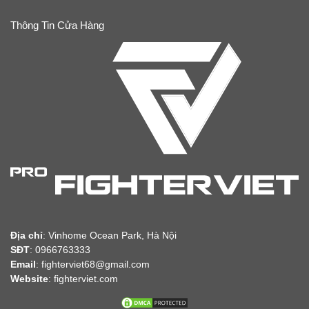
Thông Tin Cửa Hàng
Địa chỉ
:
Vinhome Ocean Park, Hà Nội
SĐT
: 0966763333
Email
: fighterviet68@gmail.com
Website
:
fighterviet.com