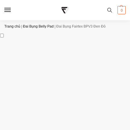
0
Trang chủ
|
Đai Bụng Belly Pad
|
Đai Bụng Fairtex BPV3 Đen Đỏ