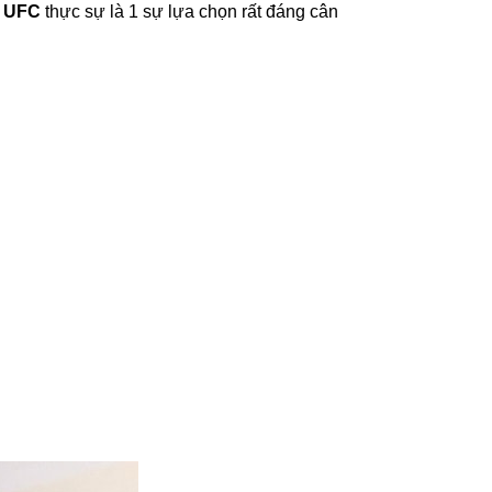
g UFC
thực sự là 1 sự lựa chọn rất đáng cân