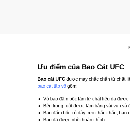
Ưu điểm của Bao Cát UFC
Bao cát UFC
được may chắc chắn từ chất liệu
bao cát tập võ
gồm:
Vỏ bao đấm bốc làm từ chất liệu da được 
Bên trong ruột được làm bằng vải vụn và 
Bao đấm bốc có dây treo chắc chắn, bạn c
Bao đã được nhồi hoàn chỉnh