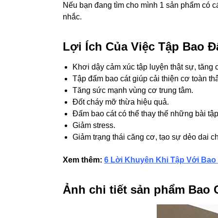
Nếu bạn đang tìm cho mình 1 sản phẩm có cá
nhắc.
Lợi Ích Của Việc Tập Bao 
Khơi dậy cảm xúc tập luyện thật sự, tăng 
Tập đấm bao cát giúp cải thiện cơ toàn th
Tăng sức mạnh vùng cơ trung tâm.
Đốt cháy mỡ thừa hiệu quả.
Đấm bao cát có thể thay thế những bài tập
Giảm stress.
Giảm trạng thái căng cơ, tạo sự dẻo dai ch
Xem thêm:
6 Lời Khuyên Khi Tập Với Ba
Ảnh chi tiết sản phẩm Bao