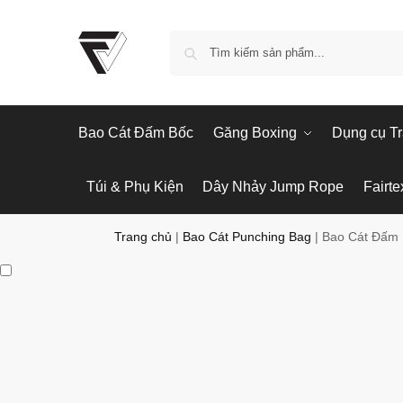
Bao Cát Đấm Bốc
Găng Boxing
Dụng cụ Tr
Túi & Phụ Kiện
Dây Nhảy Jump Rope
Fairte
Trang chủ
|
Bao Cát Punching Bag
|
Bao Cát Đấm