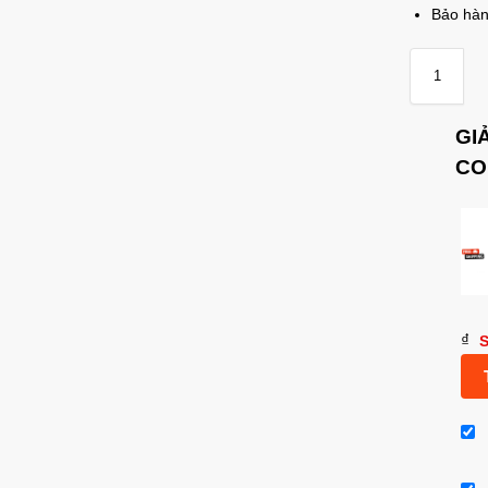
Bảo hàn
GI
CO
₫