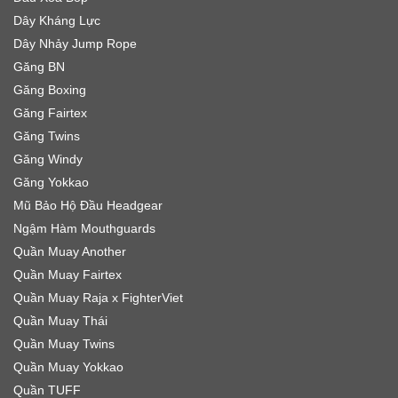
Dây Kháng Lực
Dây Nhảy Jump Rope
Găng BN
Găng Boxing
Găng Fairtex
Găng Twins
Găng Windy
Găng Yokkao
Mũ Bảo Hộ Đầu Headgear
Ngậm Hàm Mouthguards
Quần Muay Another
Quần Muay Fairtex
Quần Muay Raja x FighterViet
Quần Muay Thái
Quần Muay Twins
Quần Muay Yokkao
Quần TUFF