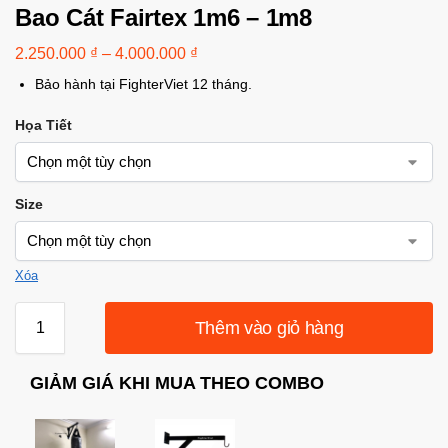
Bao Cát Fairtex 1m6 – 1m8
2.250.000
₫
–
4.000.000
₫
Bảo hành tại FighterViet 12 tháng.
Họa Tiết
Size
Xóa
Thêm vào giỏ hàng
GIẢM GIÁ KHI MUA THEO COMBO