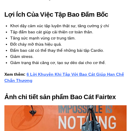
Lợi Ích Của Việc Tập Bao Đấm Bốc
Khơi dậy cảm xúc tập luyện thật sự, tăng cường ý chí
Tập đấm bao cát giúp cải thiện cơ toàn thân.
Tăng sức mạnh vùng cơ trung tâm.
Đốt cháy mỡ thừa hiệu quả.
Đấm bao cát có thể thay thế những bài tập Cardio.
Giảm stress.
Giảm trạng thái căng cơ, tạo sự dẻo dai cho cơ thể.
Xem thêm:
6 Lời Khuyên Khi Tập Với Bao Cát Giúp Hạn Chế
Chấn Thương
Ảnh chi tiết sản phẩm Bao Cát Fairtex