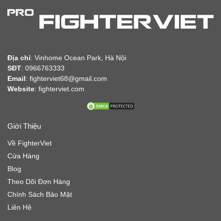
Địa chỉ
:
Vinhome Ocean Park, Hà Nội
SĐT
: 0966763333
Email
: fighterviet68@gmail.com
Website
:
fighterviet.com
Giới Thiệu
Về FighterViet
Cửa Hàng
Blog
Theo Dõi Đơn Hàng
Chính Sách Bảo Mật
Liên Hệ