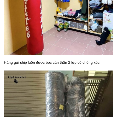
Hàng gửi ship luôn được bọc cẩn thận 2 lớp có chống xốc