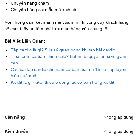
Chuyển hàng chậm
Chuyển hàng sai mẫu mã kích cỡ
Với những cam kết mạnh mẽ của mình hi vọng quý khách hàng
sẽ cảm thấy an tâm nhất khi mua hàng của chúng tôi.
Bài Viết Liên Quan:
Tập cardio là gì? 5 lưu ý quan trọng khi tập bài cardio
1 bát cơm có bao nhiêu calo? Bật mí bí quyết ăn cơm giảm
cân
Các bài tập cardio cho nam cơ bản, bật mí 15 bài tập luyện
hiệu quả nhất
Kickfit là gì? Giới thiệu 5 động tác cơ bản trong kickfit
Cân nặng
Không áp dụng
Kích thước
Không áp dụng