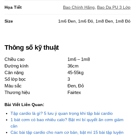
Họa Tiết
Bao Chính Hãng
,
Bao Da PU 3 Lớp
Size
1m6 Đen, 1m6 Đỏ, 1m8 Đen, 1m8 Đỏ
Thông số kỹ thuật
Chiều cao
1m6 – 1m8
Đường kính
36cm
Cân nặng
45-55kg
Số lớp bọc
3
Màu sắc
Đen, Đỏ
Thương hiệu
Fairtex
Bài Viết Liên Quan:
Tập cardio là gì? 5 lưu ý quan trọng khi tập bài cardio
1 bát cơm có bao nhiêu calo? Bật mí bí quyết ăn cơm giảm
cân
Các bài tập cardio cho nam cơ bản, bật mí 15 bài tập luyện