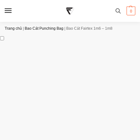
0
Trang chủ
|
Bao Cát Punching Bag
|
Bao Cát Fairtex 1m6 – 1m8