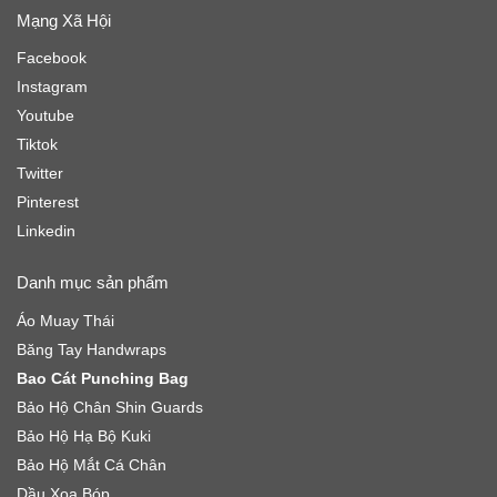
Mạng Xã Hội
Facebook
Instagram
Youtube
Tiktok
Twitter
Pinterest
Linkedin
Danh mục sản phẩm
Áo Muay Thái
Băng Tay Handwraps
Bao Cát Punching Bag
Bảo Hộ Chân Shin Guards
Bảo Hộ Hạ Bộ Kuki
Bảo Hộ Mắt Cá Chân
Dầu Xoa Bóp