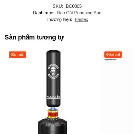
SKU:
BC0005
Danh mục:
Bao Cát Punching Bag
Thương hiệu:
Fairtex
Sản phẩm tương tự
Giảm giá!
Giảm giá!