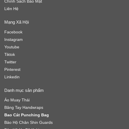
Chính Sách Bảo Mật
Liên Hệ
Mạng Xã Hội
Facebook
Instagram
Youtube
Tiktok
Twitter
Pinterest
Linkedin
Danh mục sản phẩm
Áo Muay Thái
Băng Tay Handwraps
Bao Cát Punching Bag
Bảo Hộ Chân Shin Guards