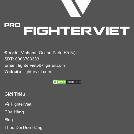
Địa chỉ
:
Vinhome Ocean Park, Hà Nội
SĐT
: 0966763333
Email
: fighterviet68@gmail.com
Website
:
fighterviet.com
Giới Thiệu
Về FighterViet
Cửa Hàng
Blog
Theo Dõi Đơn Hàng