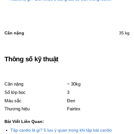
Cân nặng
35 kg
Thông số kỹ thuật
Cân nặng
~ 30kg
Số lớp bọc
3
Màu sắc
Đen
Thương hiệu
Fairtex
Bài Viết Liên Quan:
Tập cardio là gì? 5 lưu ý quan trọng khi tập bài cardio