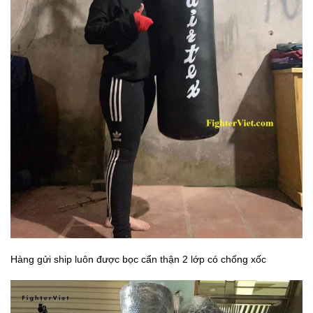
Hàng gửi ship luôn được bọc cẩn thận 2 lớp có chống xốc