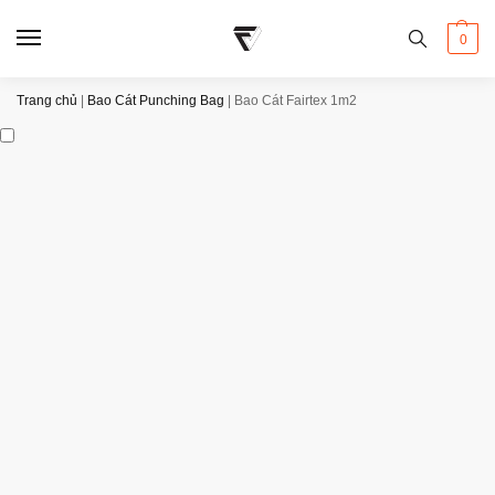
0
Trang chủ
|
Bao Cát Punching Bag
|
Bao Cát Fairtex 1m2