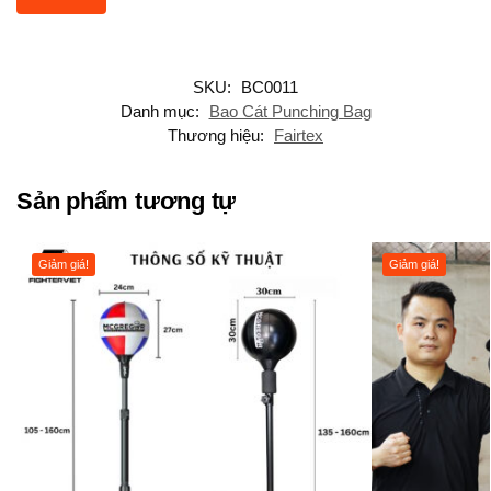
SKU:
BC0011
Danh mục:
Bao Cát Punching Bag
Thương hiệu:
Fairtex
Sản phẩm tương tự
Giảm giá!
Giảm giá!