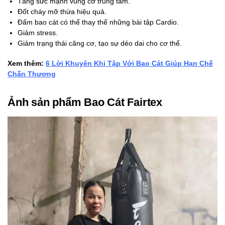
Tăng sức mạnh vùng cơ trung tâm.
Đốt cháy mỡ thừa hiệu quả.
Đấm bao cát có thể thay thế những bài tập Cardio.
Giảm stress.
Giảm trạng thái căng cơ, tạo sự dẻo dai cho cơ thể.
Xem thêm:
6 Lời Khuyên Khi Tập Với Bao Cát Giúp Hạn Chế
Chấn Thương
Ảnh sản phẩm Bao Cát Fairtex