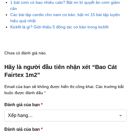
1 bát cơm có bao nhiêu calo? Bật mí bí quyết ăn cơm giảm
cân
Các bài tập cardio cho nam cơ bản, bật mí 15 bài tập luyện
hiệu quả nhất
Kickfit là gì? Giới thiệu 5 động tác cơ bản trong kickfit
Chưa có đánh giá nào.
Hãy là người đầu tiên nhận xét “Bao Cát
Fairtex 1m2”
Email của bạn sẽ không được hiển thị công khai.
Các trường bắt
buộc được đánh dấu
*
Đánh giá của bạn
*
Đánh giá của bạn
*