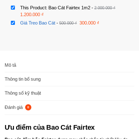
This Product: Bao Cát Fairtex 1m2
-
2.000.000
₫
1.200.000
₫
Giá Treo Bao Cát
-
300.000
₫
500.000
₫
Mô tả
Thông tin bổ sung
Thông số kỹ thuật
Đánh giá
0
Ưu điểm của Bao Cát Fairtex