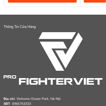
Thông Tin Cửa Hàng
Địa chỉ
:
Vinhome Ocean Park, Hà Nội
SĐT
: 0966763333