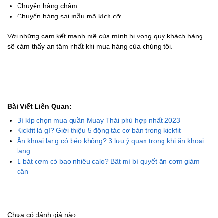
Chuyển hàng chậm
Chuyển hàng sai mẫu mã kích cỡ
Với những cam kết mạnh mẽ của mình hi vọng quý khách hàng
sẽ cảm thấy an tâm nhất khi mua hàng của chúng tôi.
Bài Viết Liên Quan:
Bí kíp chọn mua quần Muay Thái phù hợp nhất 2023
Kickfit là gì? Giới thiệu 5 động tác cơ bản trong kickfit
Ăn khoai lang có béo không? 3 lưu ý quan trọng khi ăn khoai
lang
1 bát cơm có bao nhiêu calo? Bật mí bí quyết ăn cơm giảm
cân
Chưa có đánh giá nào.