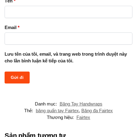
Tên
*
Email
*
Lưu tên của tôi, email, và trang web trong trình duyệt này
cho lần bình luận kế tiếp của tôi.
Danh mục:
Băng Tay Handwraps
Thẻ:
băng quấn tay Fairtex
,
Băng đa Fairtex
Thương hiệu:
Fairtex
Sản phẩm tương tự