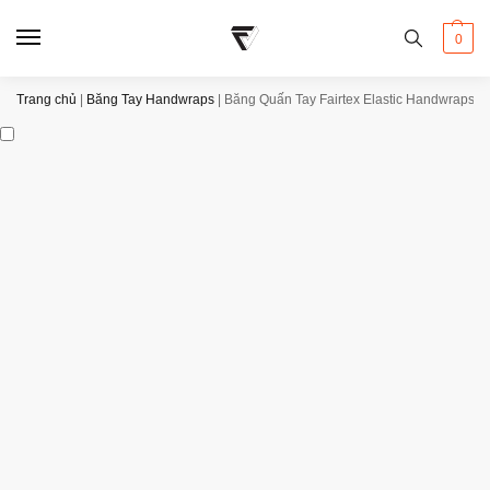
0
Trang chủ
|
Băng Tay Handwraps
|
Băng Quấn Tay Fairtex Elastic Handwraps 