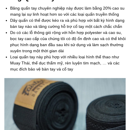
Băng quấn tay chuyên nghiệp này được làm bằng 20% ​​cao su
mang lại sự linh hoạt hơn so với các loại quấn truyền thống
Dây quấn có thể được kéo ra và phù hợp với bất kỳ hình dạng
bàn tay nào và tăng cường hỗ trợ cổ tay một cách chắc chắn
Do có các lỗ thông gió rộng với hỗn hợp polyester và cao su,
bọc tay cao cấp của chúng tôi có độ ổn định cao và có thể khôi
phục hình dạng ban đầu sau khi sử dụng và làm sạch thường
xuyên trong một thời gian dài
Loại quấn tay này phù hợp với nhiều loại hình thể thao như
Muay Thái, thể dục thẩm mỹ, rèn luyện tim mạch, … và các
mục đích bảo vệ bàn tay và cổ tay