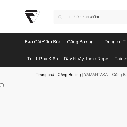
Bao Cát Đấm Bốc
Găng Boxing
Dụng cụ Tr
Túi & Phụ Kiện
Dây Nhảy Jump Rope
Fairte
Trang chủ
|
Găng Boxing
|
YAMANTAKA – Găng Boxi