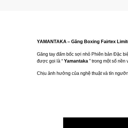
YAMANTAKA – Găng Boxing Fairtex Limit
Găng tay đấm bốc sợi nhỏ Phiên bản Đặc biệ
được gọi là “
Yamantaka
” trong một số nền 
Chịu ảnh hưởng của nghệ thuật và tín ngưỡ