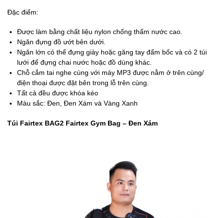
Đặc điểm:
Được làm bằng chất liệu nylon chống thấm nước cao.
Ngăn đựng đồ ướt bên dưới.
Ngăn lớn có thể đựng giày hoặc găng tay đấm bốc và có 2 túi
lưới để đựng chai nước hoặc đồ dùng khác.
Chỗ cắm tai nghe cùng với máy MP3 được nằm ở trên cùng/
điện thoại được đặt bên trong lỗ trên cùng.
Tất cả đều được khóa kéo
Màu sắc: Đen, Đen Xám và Vàng Xanh
Túi Fairtex BAG2 Fairtex Gym Bag – Đen Xám