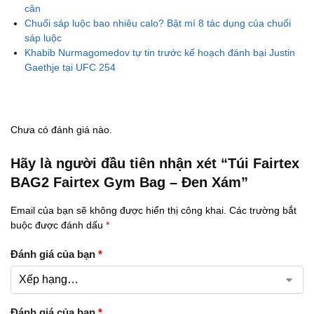
cân
Chuối sáp luộc bao nhiêu calo? Bật mí 8 tác dụng của chuối
sáp luộc
Khabib Nurmagomedov tự tin trước kế hoạch đánh bại Justin
Gaethje tại UFC 254
Chưa có đánh giá nào.
Hãy là người đầu tiên nhận xét “Túi Fairtex
BAG2 Fairtex Gym Bag – Đen Xám”
Email của bạn sẽ không được hiển thị công khai.
Các trường bắt
buộc được đánh dấu
*
Đánh giá của bạn
*
Đánh giá của bạn
*