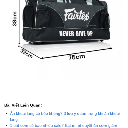
Bài Viết Liên Quan:
Ăn khoai lang có béo không? 3 lưu ý quan trọng khi ăn khoai
lang
1 bát cơm có bao nhiêu calo? Bật mí bí quyết ăn cơm giảm