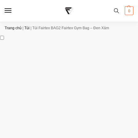
0
Trang chủ
|
Túi
|
Túi Fairtex BAG2 Fairtex Gym Bag – Đen Xám