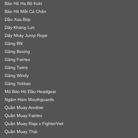
Bảo Hộ Hạ Bộ Kuki
Bảo Hộ Mắt Cá Chân
Dầu Xoa Bóp
Dây Kháng Lực
Dây Nhảy Jump Rope
Găng BN
Găng Boxing
Găng Fairtex
Găng Twins
Găng Windy
Găng Yokkao
Mũ Bảo Hộ Đầu Headgear
Ngậm Hàm Mouthguards
Quần Muay Another
Quần Muay Fairtex
Quần Muay Raja x FighterViet
Quần Muay Thái