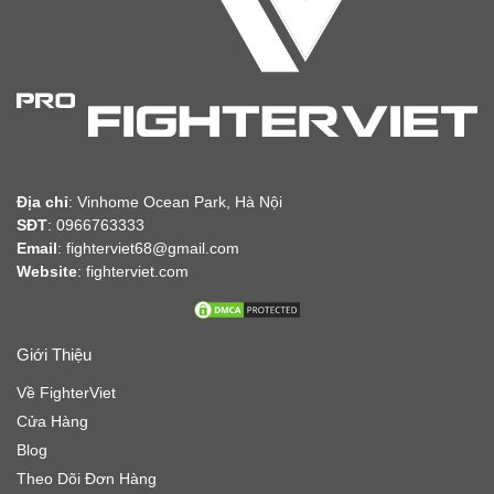
Địa chỉ
:
Vinhome Ocean Park, Hà Nội
SĐT
: 0966763333
Email
: fighterviet68@gmail.com
Website
:
fighterviet.com
Giới Thiệu
Về FighterViet
Cửa Hàng
Blog
Theo Dõi Đơn Hàng