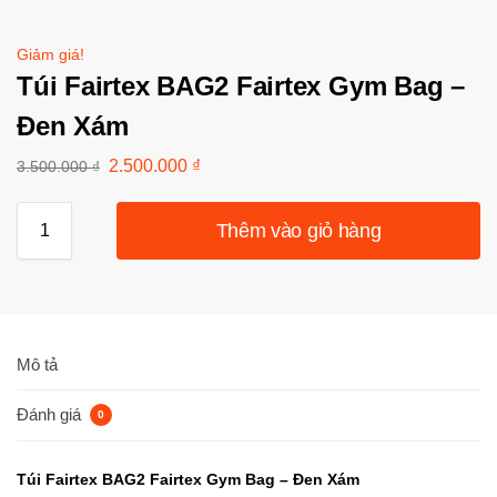
Giảm giá!
Túi Fairtex BAG2 Fairtex Gym Bag –
Đen Xám
2.500.000
₫
3.500.000
₫
Thêm vào giỏ hàng
Mô tả
Đánh giá
0
Túi Fairtex BAG2 Fairtex Gym Bag – Đen Xám