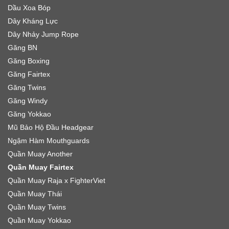
Dầu Xoa Bóp
Dây Kháng Lực
Dây Nhảy Jump Rope
Găng BN
Găng Boxing
Găng Fairtex
Găng Twins
Găng Windy
Găng Yokkao
Mũ Bảo Hộ Đầu Headgear
Ngậm Hàm Mouthguards
Quần Muay Another
Quần Muay Fairtex
Quần Muay Raja x FighterViet
Quần Muay Thái
Quần Muay Twins
Quần Muay Yokkao