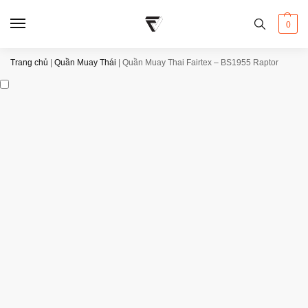
0
Trang chủ
|
Quần Muay Thái
|
Quần Muay Thai Fairtex – BS1955 Raptor