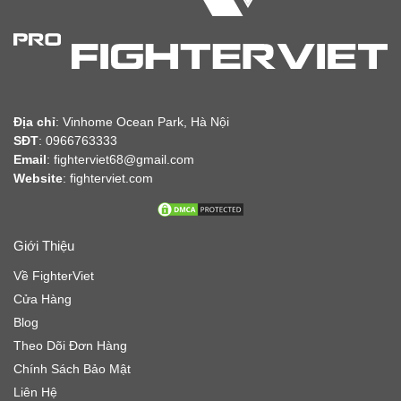
Địa chỉ
:
Vinhome Ocean Park, Hà Nội
SĐT
: 0966763333
Email
: fighterviet68@gmail.com
Website
:
fighterviet.com
Giới Thiệu
Về FighterViet
Cửa Hàng
Blog
Theo Dõi Đơn Hàng
Chính Sách Bảo Mật
Liên Hệ