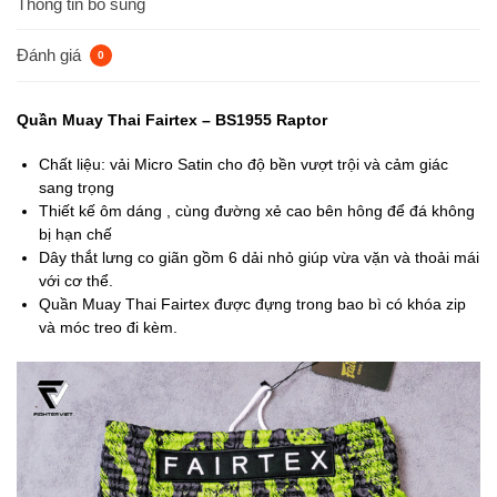
Thông tin bổ sung
Đánh giá
0
Quần Muay Thai Fairtex – BS1955 Raptor
Chất liệu: vải Micro Satin cho độ bền vượt trội và cảm giác
sang trọng
Thiết kế ôm dáng , cùng đường xẻ cao bên hông để đá không
bị hạn chế
Dây thắt lưng co giãn gồm 6 dải nhỏ giúp vừa vặn và thoải mái
với cơ thể.
Quần Muay Thai Fairtex được đựng trong bao bì có khóa zip
và móc treo đi kèm.