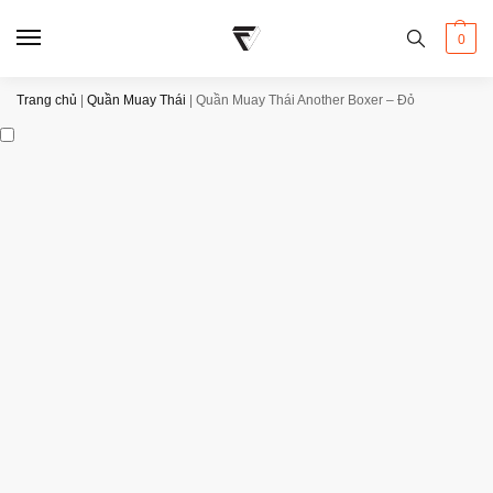
0
Trang chủ
|
Quần Muay Thái
|
Quần Muay Thái Another Boxer – Đỏ