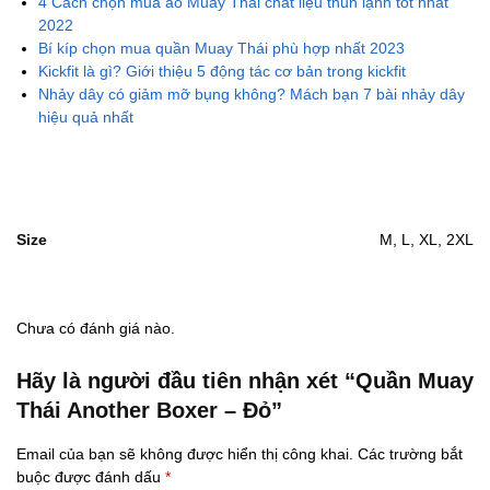
4 Cách chọn mua áo Muay Thái chất liệu thun lạnh tốt nhất
2022
Bí kíp chọn mua quần Muay Thái phù hợp nhất 2023
Kickfit là gì? Giới thiệu 5 động tác cơ bản trong kickfit
Nhảy dây có giảm mỡ bụng không? Mách bạn 7 bài nhảy dây
hiệu quả nhất
Size
M, L, XL, 2XL
Chưa có đánh giá nào.
Hãy là người đầu tiên nhận xét “Quần Muay
Thái Another Boxer – Đỏ”
Email của bạn sẽ không được hiển thị công khai.
Các trường bắt
buộc được đánh dấu
*