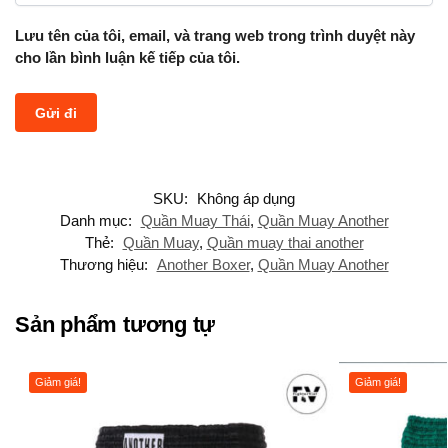
Lưu tên của tôi, email, và trang web trong trình duyệt này
cho lần bình luận kế tiếp của tôi.
SKU:
Không áp dụng
Danh mục:
Quần Muay Thái
,
Quần Muay Another
Thẻ:
Quần Muay
,
Quần muay thai another
Thương hiệu:
Another Boxer
,
Quần Muay Another
Sản phẩm tương tự
Giảm giá!
Giảm giá!