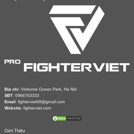
Địa chỉ
:
Vinhome Ocean Park, Hà Nội
SĐT
: 0966763333
Email
: fighterviet68@gmail.com
Website
:
fighterviet.com
Giới Thiệu