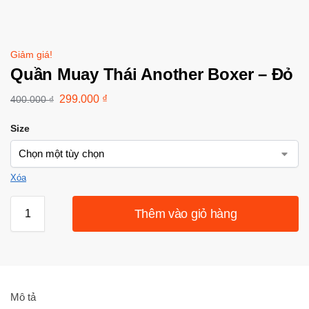
Giảm giá!
Quần Muay Thái Another Boxer – Đỏ
299.000
₫
400.000
₫
Size
Xóa
Thêm vào giỏ hàng
Mô tả