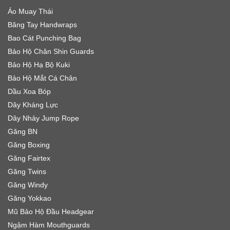
Áo Muay Thái
Băng Tay Handwraps
Bao Cát Punching Bag
Bảo Hộ Chân Shin Guards
Bảo Hộ Hạ Bộ Kuki
Bảo Hộ Mắt Cá Chân
Dầu Xoa Bóp
Dây Kháng Lực
Dây Nhảy Jump Rope
Găng BN
Găng Boxing
Găng Fairtex
Găng Twins
Găng Windy
Găng Yokkao
Mũ Bảo Hộ Đầu Headgear
Ngậm Hàm Mouthguards