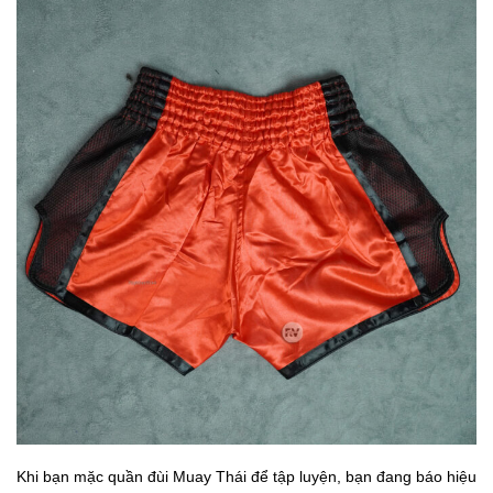
Khi bạn mặc quần đùi Muay Thái để tập luyện, bạn đang báo hiệu