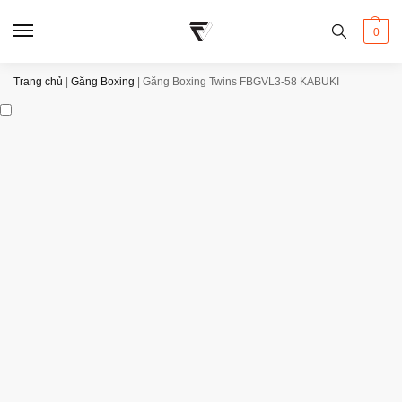
0
Trang chủ
|
Găng Boxing
|
Găng Boxing Twins FBGVL3-58 KABUKI