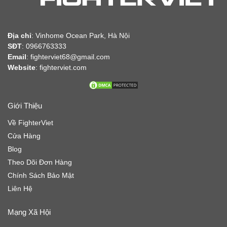
Địa chỉ
:
Vinhome Ocean Park, Hà Nội
SĐT
: 0966763333
Email
: fighterviet68@gmail.com
Website
:
fighterviet.com
Giới Thiệu
Về FighterViet
Cửa Hàng
Blog
Theo Dõi Đơn Hàng
Chính Sách Bảo Mật
Liên Hệ
Mạng Xã Hội