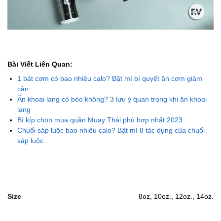
Bài Viết Liên Quan:
1 bát cơm có bao nhiêu calo? Bật mí bí quyết ăn cơm giảm
cân
Ăn khoai lang có béo không? 3 lưu ý quan trọng khi ăn khoai
lang
Bí kíp chọn mua quần Muay Thái phù hợp nhất 2023
Chuối sáp luộc bao nhiêu calo? Bật mí 8 tác dụng của chuối
sáp luộc
Size
8oz, 10oz., 12oz., 14oz.