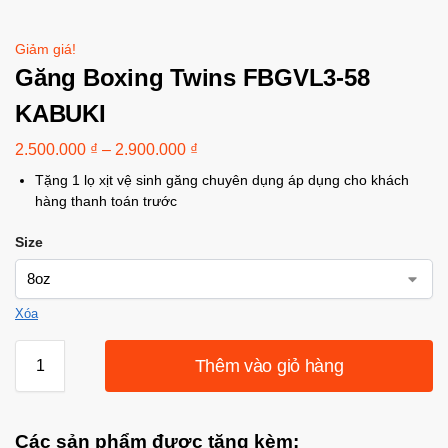
Giảm giá!
Găng Boxing Twins FBGVL3-58
KABUKI
2.500.000
₫
–
2.900.000
₫
Tặng 1 lọ xịt vệ sinh găng chuyên dụng áp dụng cho khách
hàng thanh toán trước
Size
Xóa
Thêm vào giỏ hàng
Các sản phẩm được tặng kèm: