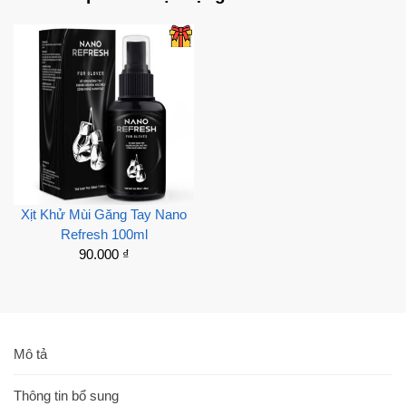
Xịt Khử Mùi Găng Tay Nano
Refresh 100ml
90.000
₫
Mô tả
Thông tin bổ sung