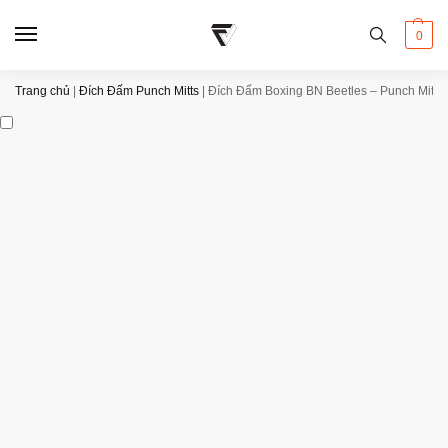
0
Trang chủ
|
Đích Đấm Punch Mitts
|
Đích Đấm Boxing BN Beetles – Punch Mitts