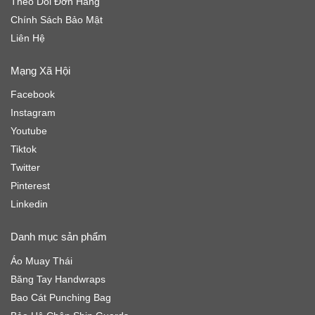
Theo Dõi Đơn Hàng
Chính Sách Bảo Mật
Liên Hệ
Mạng Xã Hội
Facebook
Instagram
Youtube
Tiktok
Twitter
Pinterest
Linkedin
Danh mục sản phẩm
Áo Muay Thái
Băng Tay Handwraps
Bao Cát Punching Bag