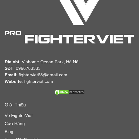
Địa chỉ
:
Vinhome Ocean Park, Hà Nội
SĐT
: 0966763333
Email
: fighterviet68@gmail.com
Website
:
fighterviet.com
Giới Thiệu
Về FighterViet
Cửa Hàng
Blog