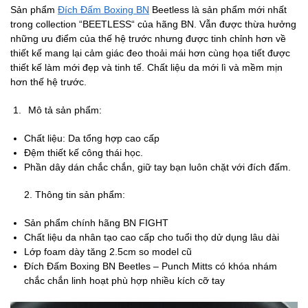
Sản phẩm
Đích Đấm Boxing BN
Beetless là sản phẩm mới nhất
trong collection “BEETLESS“ của hãng BN. Vẫn được thừa hưởng
những ưu điểm của thế hệ trước nhưng được tinh chỉnh hơn về
thiết kế mang lại cảm giác đeo thoải mái hơn cùng họa tiết được
thiết kế làm mới đẹp và tinh tế. Chất liệu da mới lì và mềm mịn
hơn thế hệ trước.
Mô tả sản phẩm:
Chất liệu: Da tổng hợp cao cấp
Đệm thiết kế công thái học.
Phần dây dán chắc chắn, giữ tay bạn luôn chặt với đích đấm.
2. Thông tin sản phẩm:
Sản phẩm chính hãng BN FIGHT
Chất liệu da nhân tạo cao cấp cho tuổi thọ dử dụng lâu dài
Lớp foam dày tăng 2.5cm so model cũ
Đích Đấm Boxing BN Beetles – Punch Mitts có khóa nhám
chắc chắn linh hoạt phù hợp nhiều kích cỡ tay