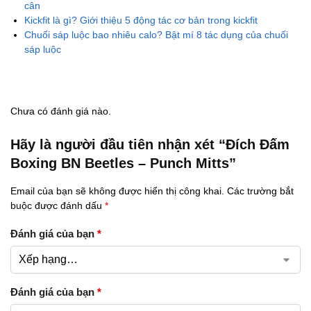
cân
Kickfit là gì? Giới thiệu 5 động tác cơ bản trong kickfit
Chuối sáp luộc bao nhiêu calo? Bật mí 8 tác dụng của chuối
sáp luộc
Chưa có đánh giá nào.
Hãy là người đầu tiên nhận xét “Đích Đấm
Boxing BN Beetles – Punch Mitts”
Email của bạn sẽ không được hiển thị công khai.
Các trường bắt
buộc được đánh dấu
*
Đánh giá của bạn
*
Đánh giá của bạn
*