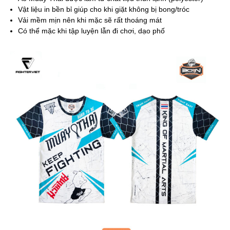
Vật liệu in bền bỉ giúp cho khi giặt không bị bong/tróc
Vải mềm mịn nên khi mặc sẽ rất thoáng mát
Có thể mặc khi tập luyện lẫn đi chơi, dạo phố