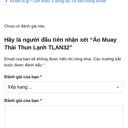
Kickfit là gì? Giới thiệu 5 động tác cơ bản trong kickfit
Chưa có đánh giá nào.
Hãy là người đầu tiên nhận xét “Áo Muay
Thái Thun Lạnh TLAN32”
Email của bạn sẽ không được hiển thị công khai.
Các trường bắt
buộc được đánh dấu
*
Đánh giá của bạn
*
Đánh giá của bạn
*