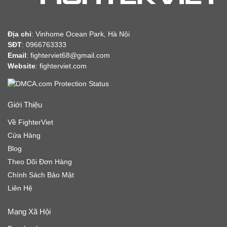
Địa chỉ
:
Vinhome Ocean Park, Hà Nội
SĐT
: 0966763333
Email
: fighterviet68@gmail.com
Website
:
fighterviet.com
Giới Thiệu
Về FighterViet
Cửa Hàng
Blog
Theo Dõi Đơn Hàng
Chính Sách Bảo Mật
Liên Hệ
Mạng Xã Hội