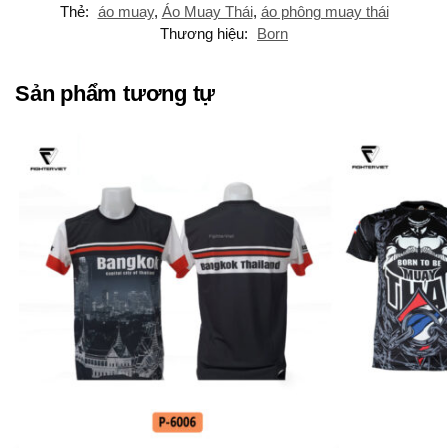
Thẻ:
áo muay
,
Áo Muay Thái
,
áo phông muay thái
Thương hiệu:
Born
Sản phẩm tương tự