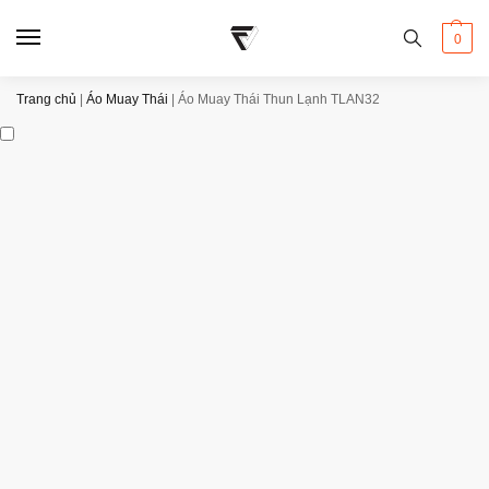
0
Trang chủ
|
Áo Muay Thái
|
Áo Muay Thái Thun Lạnh TLAN32