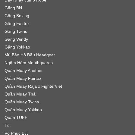
Găng BN
Găng Boxing
Găng Fairtex
Găng Twins
Găng Windy
Găng Yokkao
Mũ Bảo Hộ Đầu Headgear
Ngậm Hàm Mouthguards
Quần Muay Another
Quần Muay Fairtex
Quần Muay Raja x FighterViet
Quần Muay Thái
Quần Muay Twins
Quần Muay Yokkao
Quần TUFF
Túi
Võ Phục BJJ