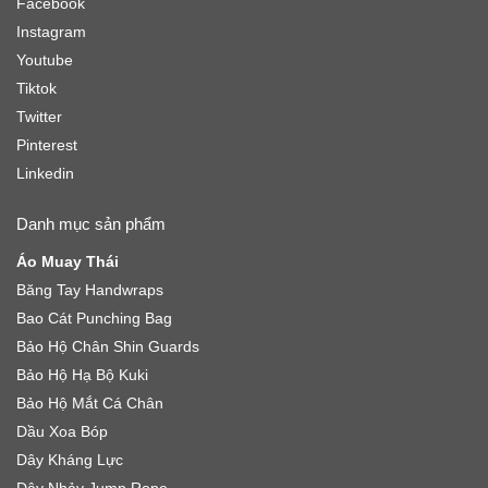
Facebook
Instagram
Youtube
Tiktok
Twitter
Pinterest
Linkedin
Danh mục sản phẩm
Áo Muay Thái
Băng Tay Handwraps
Bao Cát Punching Bag
Bảo Hộ Chân Shin Guards
Bảo Hộ Hạ Bộ Kuki
Bảo Hộ Mắt Cá Chân
Dầu Xoa Bóp
Dây Kháng Lực
Dây Nhảy Jump Rope