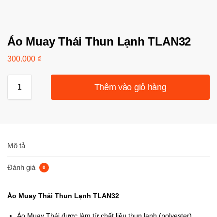
Áo Muay Thái Thun Lạnh TLAN32
300.000
₫
Thêm vào giỏ hàng
Mô tả
Đánh giá
0
Áo Muay Thái Thun Lạnh TLAN32
Áo Muay Thái được làm từ chất liệu thun lạnh (polyester)