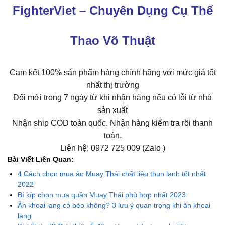
FighterViet – Chuyên Dụng Cụ Thể
Thao Võ Thuật
Cam kết 100% sản phẩm hàng chính hãng với mức giá tốt
nhất thị trường
Đổi mới trong 7 ngày từ khi nhận hàng nếu có lỗi từ nhà
sản xuất
Nhận ship COD toàn quốc. Nhận hàng kiểm tra rồi thanh
toán.
Liên hệ: 0972 725 009 (Zalo )
Bài Viết Liên Quan:
4 Cách chọn mua áo Muay Thái chất liệu thun lạnh tốt nhất
2022
Bí kíp chọn mua quần Muay Thái phù hợp nhất 2023
Ăn khoai lang có béo không? 3 lưu ý quan trọng khi ăn khoai
lang