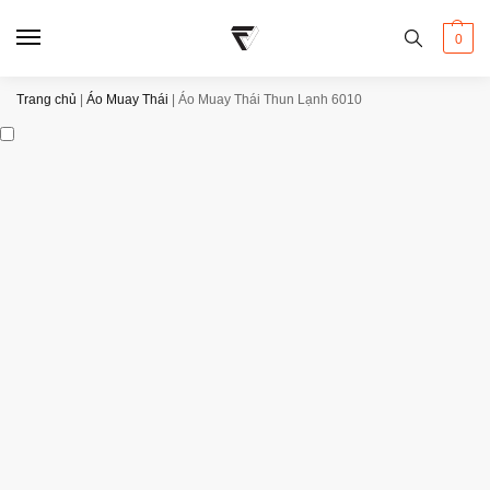
0
Trang chủ
|
Áo Muay Thái
|
Áo Muay Thái Thun Lạnh 6010