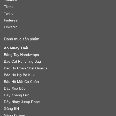
Youtube
Tiktok
Twitter
Pinterest
Linkedin
Danh mục sản phẩm
Áo Muay Thái
Băng Tay Handwraps
Bao Cát Punching Bag
Bảo Hộ Chân Shin Guards
Bảo Hộ Hạ Bộ Kuki
Bảo Hộ Mắt Cá Chân
Dầu Xoa Bóp
Dây Kháng Lực
Dây Nhảy Jump Rope
Găng BN
Găng Boxing