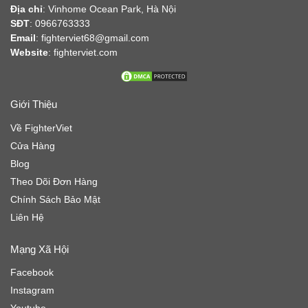
Địa chỉ
:
Vinhome Ocean Park, Hà Nội
SĐT
: 0966763333
Email
: fighterviet68@gmail.com
Website
:
fighterviet.com
Giới Thiệu
Về FighterViet
Cửa Hàng
Blog
Theo Dõi Đơn Hàng
Chính Sách Bảo Mật
Liên Hệ
Mạng Xã Hội
Facebook
Instagram