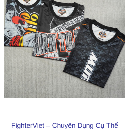
FighterViet – Chuyên Dụng Cụ Thể