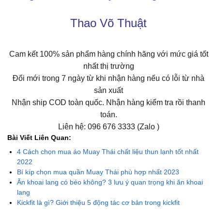
Thao Võ Thuật
Cam kết 100% sản phẩm hàng chính hãng với mức giá tốt
nhất thị trường
Đổi mới trong 7 ngày từ khi nhận hàng nếu có lỗi từ nhà
sản xuất
Nhận ship COD toàn quốc. Nhận hàng kiểm tra rồi thanh
toán.
Liên hệ: 096 676 3333 (Zalo )
Bài Viết Liên Quan:
4 Cách chọn mua áo Muay Thái chất liệu thun lạnh tốt nhất
2022
Bí kíp chọn mua quần Muay Thái phù hợp nhất 2023
Ăn khoai lang có béo không? 3 lưu ý quan trọng khi ăn khoai
lang
Kickfit là gì? Giới thiệu 5 động tác cơ bản trong kickfit