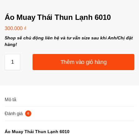
Áo Muay Thái Thun Lạnh 6010
300.000
₫
Shop sẽ chủ động liên hệ và tư vấn size sau khi Anh/Chị đặt
hàng!
Thêm vào giỏ hàng
Mô tả
Đánh giá
0
Áo Muay Thái Thun Lạnh 6010