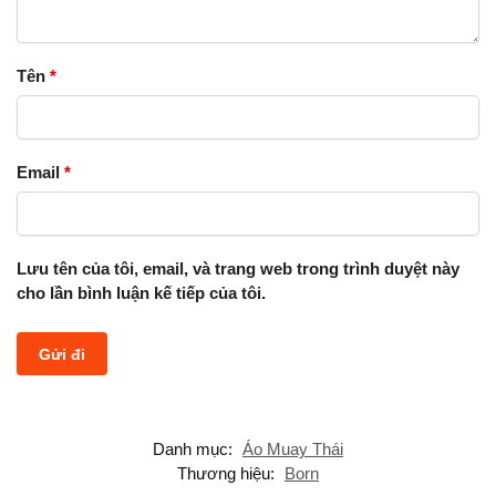
Tên
*
Email
*
Lưu tên của tôi, email, và trang web trong trình duyệt này
cho lần bình luận kế tiếp của tôi.
Danh mục:
Áo Muay Thái
Thương hiệu:
Born