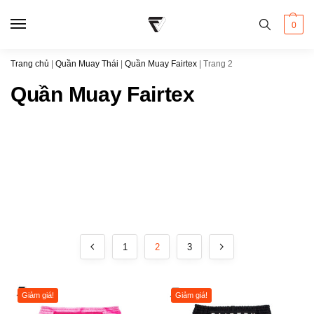
0
Trang chủ
|
Quần Muay Thái
|
Quần Muay Fairtex
|
Trang 2
Quần Muay Fairtex
1
2
3
Giảm giá!
Giảm giá!