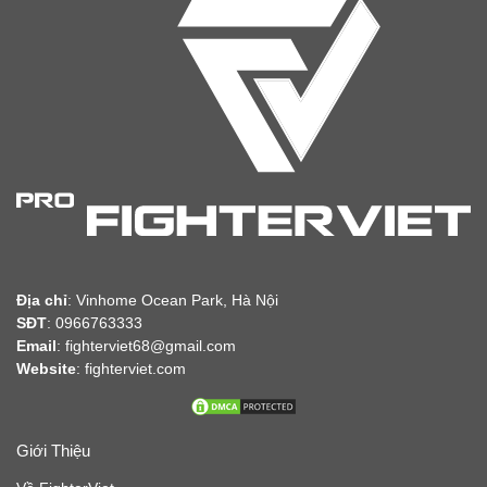
Địa chỉ
:
Vinhome Ocean Park, Hà Nội
SĐT
: 0966763333
Email
: fighterviet68@gmail.com
Website
:
fighterviet.com
Giới Thiệu