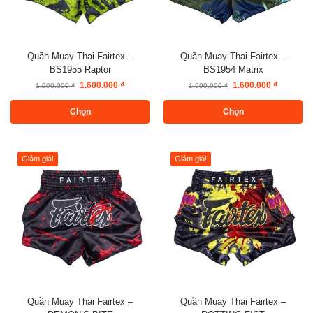
Quần Muay Thai Fairtex –
Quần Muay Thai Fairtex –
BS1955 Raptor
BS1954 Matrix
1.600.000
₫
1.600.000
₫
1.900.000
₫
1.900.000
₫
Chọn
Chọn
Giảm giá!
Giảm giá!
Quần Muay Thai Fairtex –
Quần Muay Thai Fairtex –