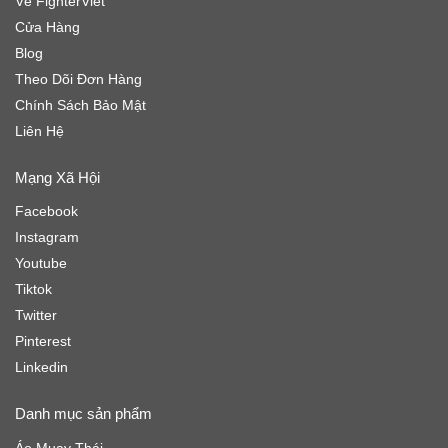
Về FighterViet
Cửa Hàng
Blog
Theo Dõi Đơn Hàng
Chính Sách Bảo Mật
Liên Hệ
Mạng Xã Hội
Facebook
Instagram
Youtube
Tiktok
Twitter
Pinterest
Linkedin
Danh mục sản phẩm
Áo Muay Thái