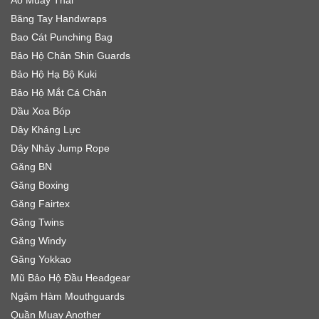
Băng Tay Handwraps
Bao Cát Punching Bag
Bảo Hộ Chân Shin Guards
Bảo Hộ Hạ Bộ Kuki
Bảo Hộ Mắt Cá Chân
Dầu Xoa Bóp
Dây Kháng Lực
Dây Nhảy Jump Rope
Găng BN
Găng Boxing
Găng Fairtex
Găng Twins
Găng Windy
Găng Yokkao
Mũ Bảo Hộ Đầu Headgear
Ngậm Hàm Mouthguards
Quần Muay Another