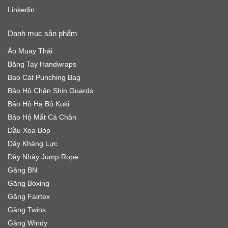
Linkedin
Danh mục sản phẩm
Áo Muay Thái
Băng Tay Handwraps
Bao Cát Punching Bag
Bảo Hộ Chân Shin Guards
Bảo Hộ Hạ Bộ Kuki
Bảo Hộ Mắt Cá Chân
Dầu Xoa Bóp
Dây Kháng Lực
Dây Nhảy Jump Rope
Găng BN
Găng Boxing
Găng Fairtex
Găng Twins
Găng Windy