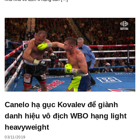
Canelo hạ gục Kovalev để giành
danh hiệu vô địch WBO hạng light
heavyweight
03/11/2019