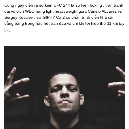
Cùng ngày diễn ra sự kiện UFC 244 là sự kiện boxing , trận tranh
đai vô địch WBO hạng light heavyweight giữa Canelo ALvarez vs
Sergey Kovalev . via GIPHY Cả 2 có phần trình diễn khá cân
bằng bằng trong hầu hết trận đấu và chỉ khi tới hiệp thứ 11 khi tay
[…]