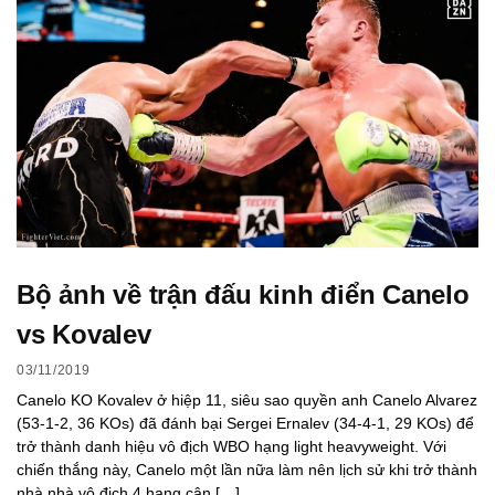
Bộ ảnh về trận đấu kinh điển Canelo
vs Kovalev
03/11/2019
Canelo KO Kovalev ở hiệp 11, siêu sao quyền anh Canelo Alvarez
(53-1-2, 36 KOs) đã đánh bại Sergei Ernalev (34-4-1, 29 KOs) để
trở thành danh hiệu vô địch WBO hạng light heavyweight. Với
chiến thắng này, Canelo một lần nữa làm nên lịch sử khi trở thành
nhà nhà vô địch 4 hạng cân […]