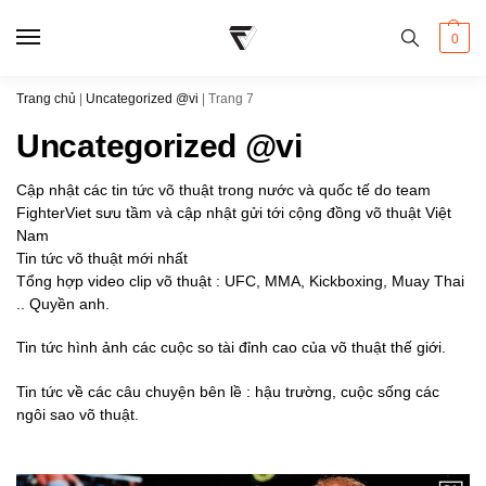
0
Trang chủ
|
Uncategorized @vi
|
Trang 7
Uncategorized @vi
Cập nhật các tin tức võ thuật trong nước và quốc tế do team
FighterViet sưu tầm và cập nhật gửi tới cộng đồng võ thuật Việt
Nam
Tin tức võ thuật mới nhất
Tổng hợp video clip võ thuật : UFC, MMA, Kickboxing, Muay Thai
.. Quyền anh.
Tin tức hình ảnh các cuộc so tài đỉnh cao của võ thuật thế giới.
Tin tức về các câu chuyện bên lề : hậu trường, cuộc sống các
ngôi sao võ thuật.