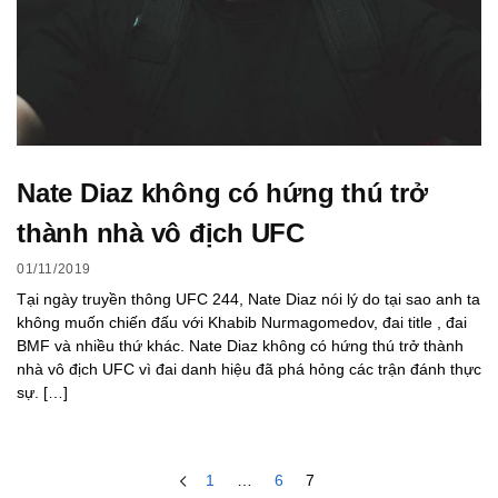
Nate Diaz không có hứng thú trở
thành nhà vô địch UFC
01/11/2019
Tại ngày truyền thông UFC 244, Nate Diaz nói lý do tại sao anh ta
không muốn chiến đấu với Khabib Nurmagomedov, đai title , đai
BMF và nhiều thứ khác. Nate Diaz không có hứng thú trở thành
nhà vô địch UFC vì đai danh hiệu đã phá hỏng các trận đánh thực
sự. […]
1
…
6
7