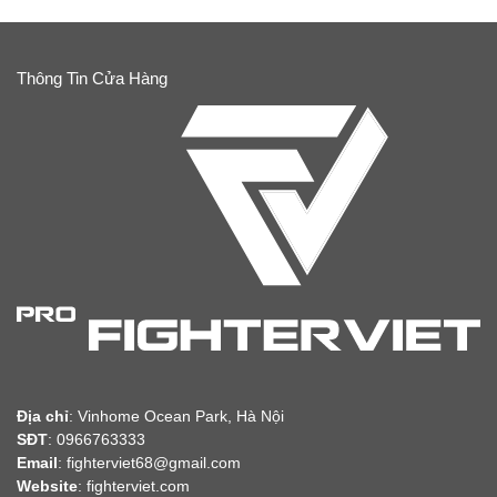
Thông Tin Cửa Hàng
Địa chỉ
:
Vinhome Ocean Park, Hà Nội
SĐT
: 0966763333
Email
: fighterviet68@gmail.com
Website
:
fighterviet.com