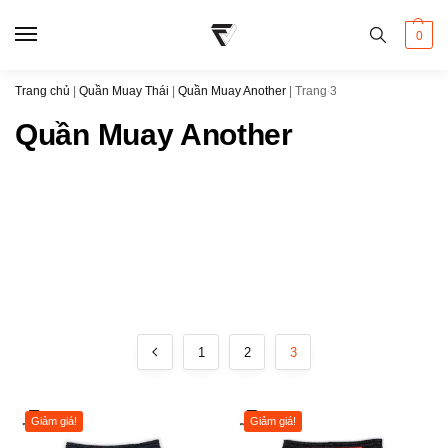
0
Trang chủ
|
Quần Muay Thái
|
Quần Muay Another
|
Trang 3
Quần Muay Another
1
2
3
Giảm giá!
Giảm giá!