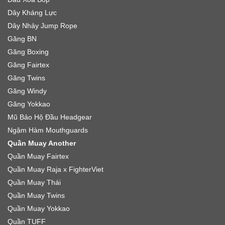
Dây Kháng Lực
Dây Nhảy Jump Rope
Găng BN
Găng Boxing
Găng Fairtex
Găng Twins
Găng Windy
Găng Yokkao
Mũ Bảo Hộ Đầu Headgear
Ngậm Hàm Mouthguards
Quần Muay Another
Quần Muay Fairtex
Quần Muay Raja x FighterViet
Quần Muay Thái
Quần Muay Twins
Quần Muay Yokkao
Quần TUFF