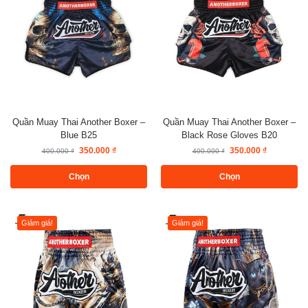
Quần Muay Thai Another Boxer –
Quần Muay Thai Another Boxer –
Blue B25
Black Rose Gloves B20
350.000
₫
350.000
₫
400.000
₫
400.000
₫
Chọn
Chọn
Giảm giá!
Giảm giá!