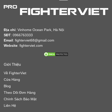
Địa chỉ
:
Vinhome Ocean Park, Hà Nội
SĐT
: 0966763333
Email
: fighterviet68@gmail.com
Website
:
fighterviet.com
Giới Thiệu
Về FighterViet
Cửa Hàng
Blog
Theo Dõi Đơn Hàng
Chính Sách Bảo Mật
Liên Hệ