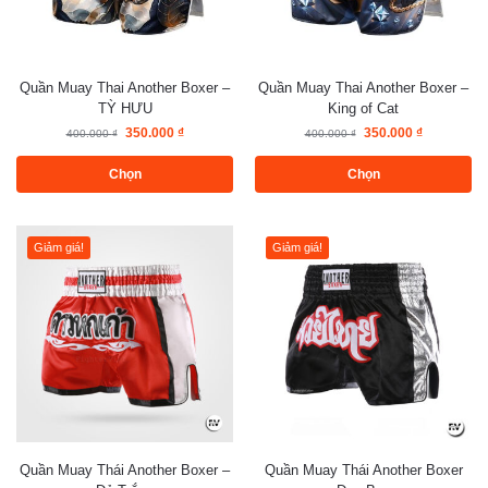
Quần Muay Thai Another Boxer –
Quần Muay Thai Another Boxer –
TỲ HƯU
King of Cat
350.000
₫
350.000
₫
400.000
₫
400.000
₫
Chọn
Chọn
Giảm giá!
Giảm giá!
Quần Muay Thái Another Boxer –
Quần Muay Thái Another Boxer