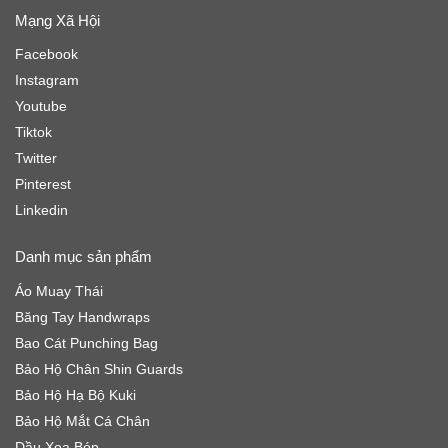
Mạng Xã Hội
Facebook
Instagram
Youtube
Tiktok
Twitter
Pinterest
Linkedin
Danh mục sản phẩm
Áo Muay Thái
Băng Tay Handwraps
Bao Cát Punching Bag
Bảo Hộ Chân Shin Guards
Bảo Hộ Hạ Bộ Kuki
Bảo Hộ Mắt Cá Chân
Dầu Xoa Bóp