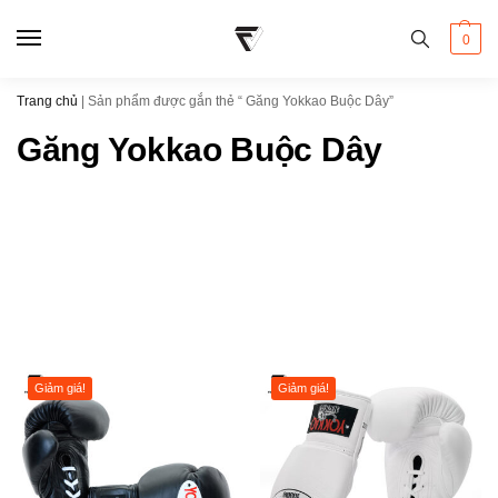
0
Trang chủ
|
Sản phẩm được gắn thẻ “ Găng Yokkao Buộc Dây”
Găng Yokkao Buộc Dây
Giảm giá!
Giảm giá!