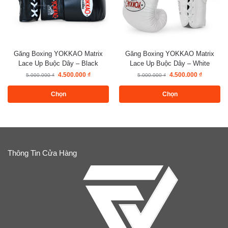
Găng Boxing YOKKAO Matrix
Găng Boxing YOKKAO Matrix
Lace Up Buộc Dây – Black
Lace Up Buộc Dây – White
4.500.000
₫
4.500.000
₫
5.000.000
₫
5.000.000
₫
Chọn
Chọn
Thông Tin Cửa Hàng