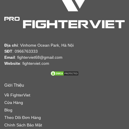
Địa chỉ
:
Vinhome Ocean Park, Hà Nội
SĐT
: 0966763333
Email
: fighterviet68@gmail.com
Website
:
fighterviet.com
Giới Thiệu
Về FighterViet
Cửa Hàng
Blog
Theo Dõi Đơn Hàng
Chính Sách Bảo Mật