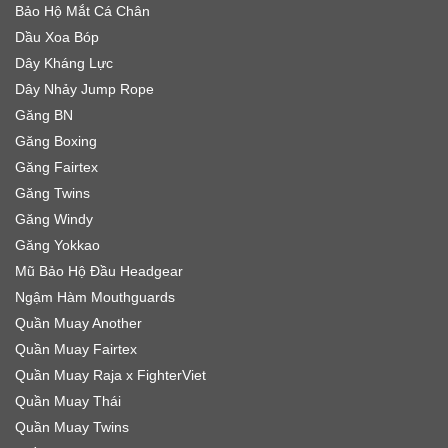
Bảo Hộ Mắt Cá Chân
Dầu Xoa Bóp
Dây Kháng Lực
Dây Nhảy Jump Rope
Găng BN
Găng Boxing
Găng Fairtex
Găng Twins
Găng Windy
Găng Yokkao
Mũ Bảo Hộ Đầu Headgear
Ngậm Hàm Mouthguards
Quần Muay Another
Quần Muay Fairtex
Quần Muay Raja x FighterViet
Quần Muay Thái
Quần Muay Twins