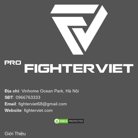
Địa chỉ
:
Vinhome Ocean Park, Hà Nội
SĐT
: 0966763333
Email
: fighterviet68@gmail.com
Website
:
fighterviet.com
Giới Thiệu