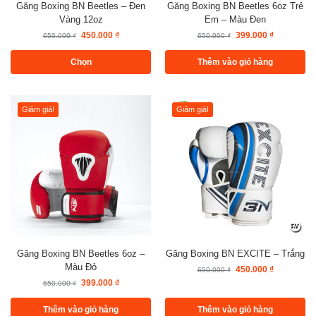
Găng Boxing BN Beetles – Đen
Găng Boxing BN Beetles 6oz Trẻ
Vàng 12oz
Em – Màu Đen
450.000
₫
399.000
₫
650.000
₫
650.000
₫
Chọn
Thêm vào giỏ hàng
Giảm giá!
Giảm giá!
Găng Boxing BN Beetles 6oz –
Găng Boxing BN EXCITE – Trắng
Màu Đỏ
450.000
₫
650.000
₫
399.000
₫
650.000
₫
Thêm vào giỏ hàng
Thêm vào giỏ hàng