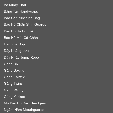
Áo Muay Thái
Băng Tay Handwraps
Bao Cát Punching Bag
Bảo Hộ Chân Shin Guards
Bảo Hộ Hạ Bộ Kuki
Bảo Hộ Mắt Cá Chân
Dầu Xoa Bóp
Dây Kháng Lực
Dây Nhảy Jump Rope
Găng BN
Găng Boxing
Găng Fairtex
Găng Twins
Găng Windy
Găng Yokkao
Mũ Bảo Hộ Đầu Headgear
Ngậm Hàm Mouthguards