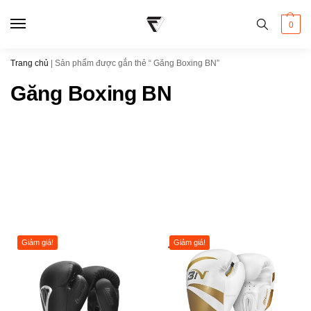
0
Trang chủ
|
Sản phẩm được gắn thẻ “ Găng Boxing BN”
Găng Boxing BN
Giảm giá!
Giảm giá!