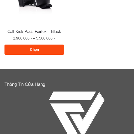
Calf Kick Pads Fairtex – Black
2.900.000
₫
–
5.500.000
₫
Chọn
Thông Tin Cửa Hàng