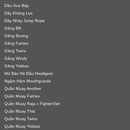
Dầu Xoa Bóp
Dây Kháng Lực
Dây Nhảy Jump Rope
Găng BN
Găng Boxing
Găng Fairtex
Găng Twins
Găng Windy
Găng Yokkao
Mũ Bảo Hộ Đầu Headgear
Ngậm Hàm Mouthguards
Quần Muay Another
Quần Muay Fairtex
Quần Muay Raja x FighterViet
Quần Muay Thái
Quần Muay Twins
Quần Muay Yokkao