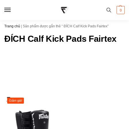
0
Trang chủ
|
Sản phẩm được gắn thẻ “ ĐÍCH Calf Kick Pads Fairtex”
ĐÍCH Calf Kick Pads Fairtex
Giảm giá!