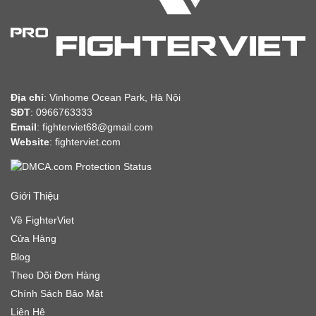
Địa chỉ
:
Vinhome Ocean Park, Hà Nội
SĐT
: 0966763333
Email
: fighterviet68@gmail.com
Website
:
fighterviet.com
Giới Thiệu
Về FighterViet
Cửa Hàng
Blog
Theo Dõi Đơn Hàng
Chính Sách Bảo Mật
Liên Hệ