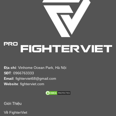
Địa chỉ
:
Vinhome Ocean Park, Hà Nội
SĐT
: 0966763333
Email
: fighterviet68@gmail.com
Website
:
fighterviet.com
Giới Thiệu
Về FighterViet