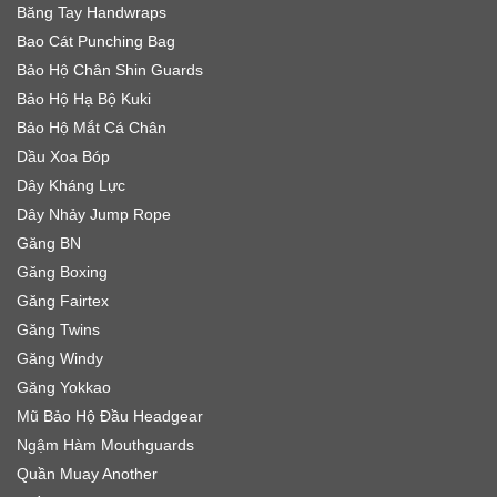
Băng Tay Handwraps
Bao Cát Punching Bag
Bảo Hộ Chân Shin Guards
Bảo Hộ Hạ Bộ Kuki
Bảo Hộ Mắt Cá Chân
Dầu Xoa Bóp
Dây Kháng Lực
Dây Nhảy Jump Rope
Găng BN
Găng Boxing
Găng Fairtex
Găng Twins
Găng Windy
Găng Yokkao
Mũ Bảo Hộ Đầu Headgear
Ngậm Hàm Mouthguards
Quần Muay Another