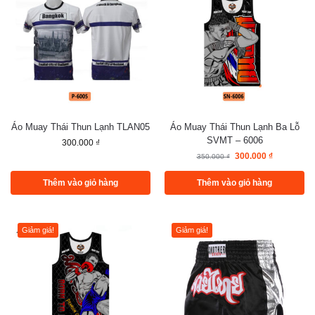
Áo Muay Thái Thun Lạnh TLAN05
Áo Muay Thái Thun Lạnh Ba Lỗ
SVMT – 6006
300.000
₫
300.000
₫
350.000
₫
Thêm vào giỏ hàng
Thêm vào giỏ hàng
Giảm giá!
Giảm giá!