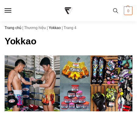
0
Trang chủ
|
Thương hiệu
|
Yokkao
|
Trang 4
Yokkao