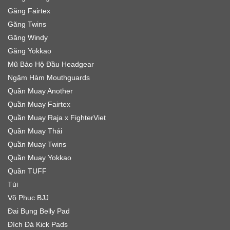
Găng Fairtex
Găng Twins
Găng Windy
Găng Yokkao
Mũ Bảo Hộ Đầu Headgear
Ngậm Hàm Mouthguards
Quần Muay Another
Quần Muay Fairtex
Quần Muay Raja x FighterViet
Quần Muay Thái
Quần Muay Twins
Quần Muay Yokkao
Quần TUFF
Túi
Võ Phục BJJ
Đai Bụng Belly Pad
Đích Đá Kick Pads