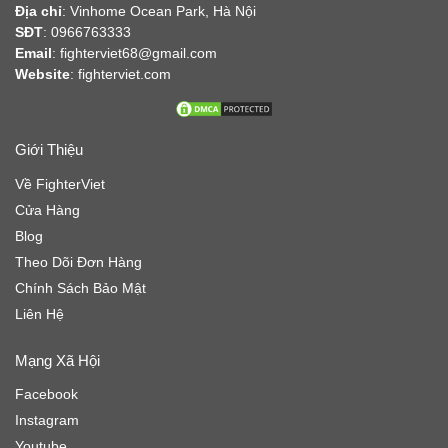
Địa chỉ
:
Vinhome Ocean Park, Hà Nội
SĐT
: 0966763333
Email
: fighterviet68@gmail.com
Website
:
fighterviet.com
Giới Thiệu
Về FighterViet
Cửa Hàng
Blog
Theo Dõi Đơn Hàng
Chính Sách Bảo Mật
Liên Hệ
Mạng Xã Hội
Facebook
Instagram
Youtube