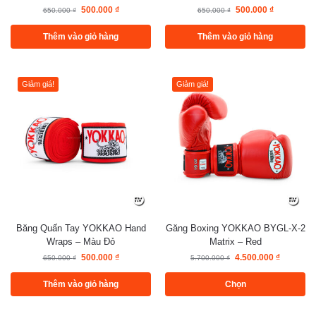
500.000
₫
500.000
₫
650.000
₫
650.000
₫
Thêm vào giỏ hàng
Thêm vào giỏ hàng
Giảm giá!
Giảm giá!
Băng Quấn Tay YOKKAO Hand
Găng Boxing YOKKAO BYGL-X-2
Wraps – Màu Đỏ
Matrix – Red
500.000
₫
4.500.000
₫
650.000
₫
5.700.000
₫
Thêm vào giỏ hàng
Chọn