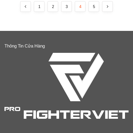
1
2
3
4
5
Thông Tin Cửa Hàng