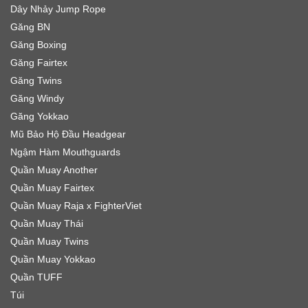
Dây Nhảy Jump Rope
Găng BN
Găng Boxing
Găng Fairtex
Găng Twins
Găng Windy
Găng Yokkao
Mũ Bảo Hộ Đầu Headgear
Ngậm Hàm Mouthguards
Quần Muay Another
Quần Muay Fairtex
Quần Muay Raja x FighterViet
Quần Muay Thái
Quần Muay Twins
Quần Muay Yokkao
Quần TUFF
Túi