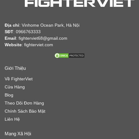
Địa chỉ
:
Vinhome Ocean Park, Hà Nội
SĐT
: 0966763333
Email
: fighterviet68@gmail.com
Website
:
fighterviet.com
Giới Thiệu
Về FighterViet
Cửa Hàng
Blog
Theo Dõi Đơn Hàng
Chính Sách Bảo Mật
Liên Hệ
Mạng Xã Hội