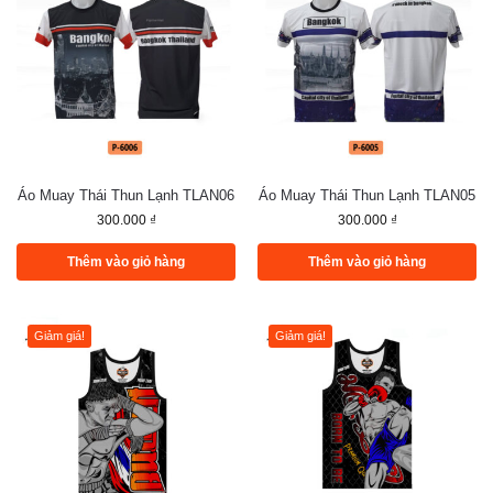
Áo Muay Thái Thun Lạnh TLAN06
Áo Muay Thái Thun Lạnh TLAN05
300.000
₫
300.000
₫
Thêm vào giỏ hàng
Thêm vào giỏ hàng
Giảm giá!
Giảm giá!