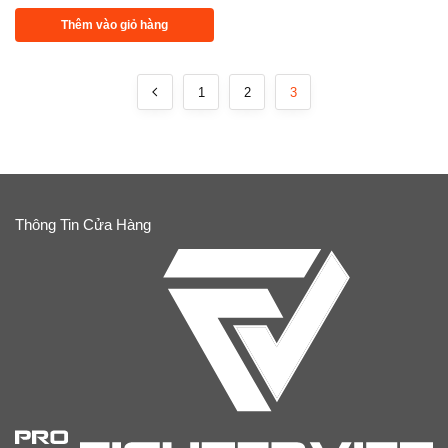
Thêm vào giỏ hàng
1
2
3
Thông Tin Cửa Hàng