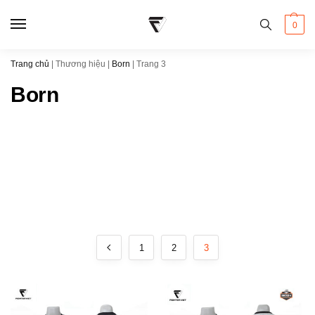
0
Trang chủ
|
Thương hiệu
|
Born
|
Trang 3
Born
1
2
3